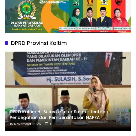
DPRD Provinsi Kaltim
DPRD Kaltim Hj. Sulasih Gelar Sosper tentang
Pencegahan dan Pemberantasan NAPZA
15 November 2025
0