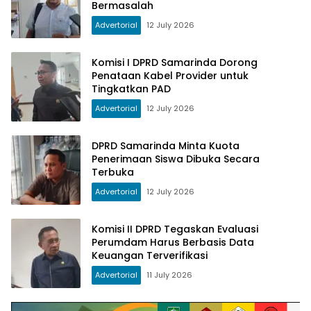
Bermasalah
Advertorial
12 July 2026
Komisi I DPRD Samarinda Dorong
Penataan Kabel Provider untuk
Tingkatkan PAD
Advertorial
12 July 2026
DPRD Samarinda Minta Kuota
Penerimaan Siswa Dibuka Secara
Terbuka
Advertorial
12 July 2026
Komisi II DPRD Tegaskan Evaluasi
Perumdam Harus Berbasis Data
Keuangan Terverifikasi
Advertorial
11 July 2026