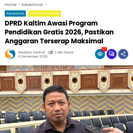
Home
Advertorial
Advertorial
DPRD PROV KALTIM
DPRD Kaltim Awasi Program
Pendidikan Gratis 2026, Pastikan
Anggaran Terserap Maksimal
97
Redaksi Sentral
2 Min Read
8 December 2025