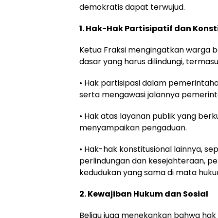
demokratis dapat terwujud.
1. Hak-Hak Partisipatif dan Konst
Ketua Fraksi mengingatkan warga 
dasar yang harus dilindungi, termasu
• Hak partisipasi dalam pemerintahan
serta mengawasi jalannya pemerint
• Hak atas layanan publik yang berk
menyampaikan pengaduan.
• Hak-hak konstitusional lainnya, s
perlindungan dan kesejahteraan, pen
kedudukan yang sama di mata huku
2. Kewajiban Hukum dan Sosial
Beliau juga menekankan bahwa hak 