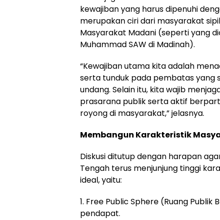
kewajiban yang harus dipenuhi den
merupakan ciri dari masyarakat sip
Masyarakat Madani (seperti yang d
Muhammad SAW di Madinah).
“Kewajiban utama kita adalah men
serta tunduk pada pembatas yang 
undang. Selain itu, kita wajib menja
prasarana publik serta aktif berpar
royong di masyarakat,” jelasnya.
Membangun Karakteristik Masyar
Diskusi ditutup dengan harapan ag
Tengah terus menjunjung tinggi kara
ideal, yaitu:
1. Free Public Sphere (Ruang Publ
pendapat.