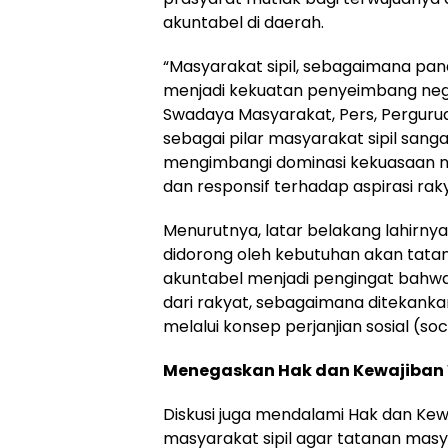
akuntabel di daerah.
“Masyarakat sipil, sebagaimana pa
menjadi kekuatan penyeimbang neg
Swadaya Masyarakat, Pers, Perguruan 
sebagai pilar masyarakat sipil sang
mengimbangi dominasi kekuasaan n
dan responsif terhadap aspirasi rak
Menurutnya, latar belakang lahirnya
didorong oleh kebutuhan akan tata
akuntabel menjadi pengingat bahwa
dari rakyat, sebagaimana ditekank
melalui konsep perjanjian sosial (soc
Menegaskan Hak dan Kewajiban
Diskusi juga mendalami Hak dan Kew
masyarakat sipil agar tatanan mas