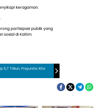
menyikapi keragaman.
.
ong partisipasi publik yang
 sosial di Kaltim.
5,7 Triliun, Prayunita: Kita