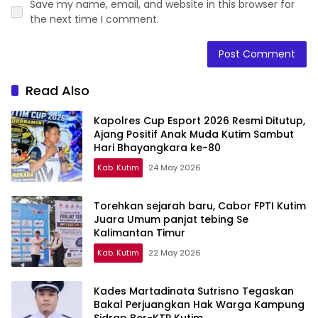
Save my name, email, and website in this browser for
the next time I comment.
Read Also
Kapolres Cup Esport 2026 Resmi Ditutup,
Ajang Positif Anak Muda Kutim Sambut
Hari Bhayangkara ke-80
Kab. Kutim
24 May 2026
Torehkan sejarah baru, Cabor FPTI Kutim
Juara Umum panjat tebing Se
Kalimantan Timur
Kab. Kutim
22 May 2026
Kades Martadinata Sutrisno Tegaskan
Bakal Perjuangkan Hak Warga Kampung