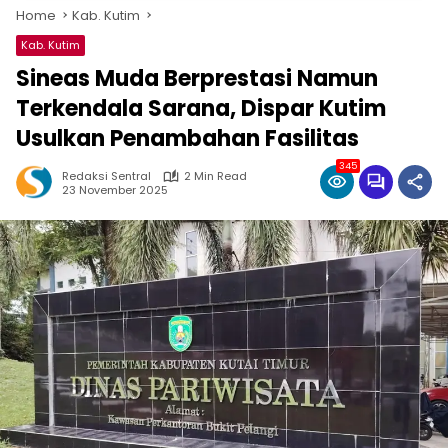
Home
Kab. Kutim
Kab. Kutim
Sineas Muda Berprestasi Namun
Terkendala Sarana, Dispar Kutim
Usulkan Penambahan Fasilitas
345
Redaksi Sentral
2 Min Read
23 November 2025