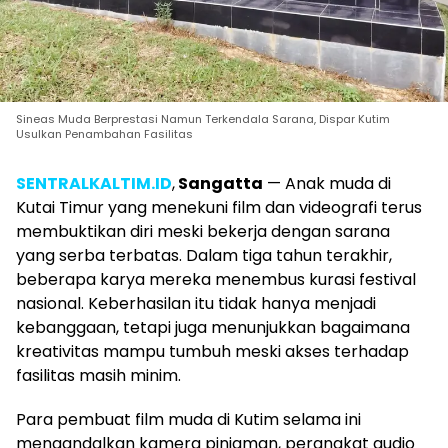
Sineas Muda Berprestasi Namun Terkendala Sarana, Dispar Kutim
Usulkan Penambahan Fasilitas
SENTRALKALTIM.ID
,
Sangatta
— Anak muda di
Kutai Timur yang menekuni film dan videografi terus
membuktikan diri meski bekerja dengan sarana
yang serba terbatas. Dalam tiga tahun terakhir,
beberapa karya mereka menembus kurasi festival
nasional. Keberhasilan itu tidak hanya menjadi
kebanggaan, tetapi juga menunjukkan bagaimana
kreativitas mampu tumbuh meski akses terhadap
fasilitas masih minim.
Para pembuat film muda di Kutim selama ini
mengandalkan kamera pinjaman, perangkat audio