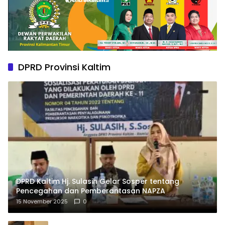
DPRD Provinsi Kaltim
DPRD Kaltim Hj. Sulasih Gelar Sosper tentang
Pencegahan dan Pemberantasan NAPZA
15 November 2025
0