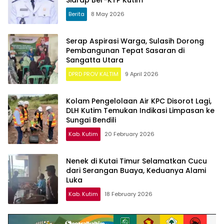
Sidrap Ber-KTP Kutim
Berita
8 May 2026
Serap Aspirasi Warga, Sulasih Dorong
Pembangunan Tepat Sasaran di
Sangatta Utara
DPRD PROV KALTIM
9 April 2026
Kolam Pengelolaan Air KPC Disorot Lagi,
DLH Kutim Temukan Indikasi Limpasan ke
Sungai Bendili
Kab. Kutim
20 February 2026
Nenek di Kutai Timur Selamatkan Cucu
dari Serangan Buaya, Keduanya Alami
Luka
Kab. Kutim
18 February 2026