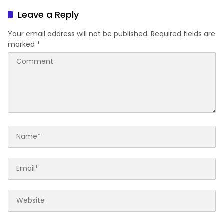
Limpasan ke Sungai Bendili
Keduanya Alami Luka
Leave a Reply
Your email address will not be published.
Required fields are
marked
*