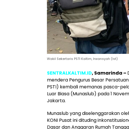
Wakil Sekertaris PSTI Kaltim, Irwansyah (Ist)
SENTRALKALTIM.ID
,
Samarinda –
mendera Pengurus Besar Persatuan
PSTI) kembali memanas pasca-pel
Luar Biasa (Munaslub) pada 1 Nove
Jakarta.
Munaslub yang diselenggarakan oleh
KONI Pusat ini dituding inkonstitus
Dasar dan Anggaran Rumah Tangga 