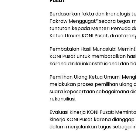
Pusat
Berdasarkan fakta dan kronologis t
Takraw Menggugat” secara tegas 
tuntutan kepada Menteri Pemuda d
Ketua Umum KONI Pusat, di antaran
Pembatalan Hasil Munaslub: Memi
KONI Pusat untuk membatalkan hasi
karena dinilai inkonstitusional dan t
Pemilihan Ulang Ketua Umum: Mengi
melakukan proses pemilihan ulang
suara kepesertaan sebagaimana dia
rekonsiliasi.
Evaluasi Kinerja KONI Pusat: Memin
kinerja KONI Pusat karena diangga
dalam menjalankan tugas sebagai in