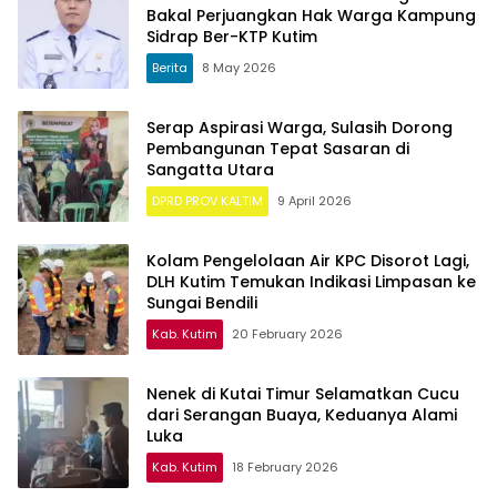
Bakal Perjuangkan Hak Warga Kampung
Sidrap Ber-KTP Kutim
Berita
8 May 2026
Serap Aspirasi Warga, Sulasih Dorong
Pembangunan Tepat Sasaran di
Sangatta Utara
DPRD PROV KALTIM
9 April 2026
Kolam Pengelolaan Air KPC Disorot Lagi,
DLH Kutim Temukan Indikasi Limpasan ke
Sungai Bendili
Kab. Kutim
20 February 2026
Nenek di Kutai Timur Selamatkan Cucu
dari Serangan Buaya, Keduanya Alami
Luka
Kab. Kutim
18 February 2026