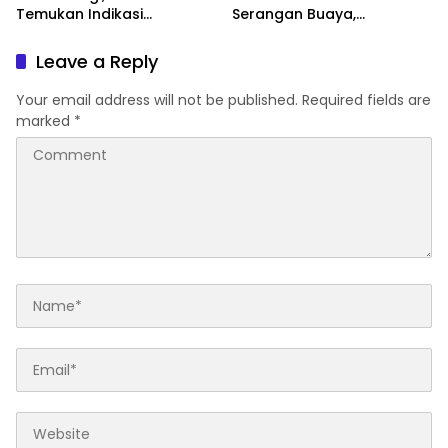
Temukan Indikasi
Serangan Buaya,
Limpasan ke Sungai Bendili
Keduanya Alami Luka
Leave a Reply
Your email address will not be published.
Required fields are
marked
*