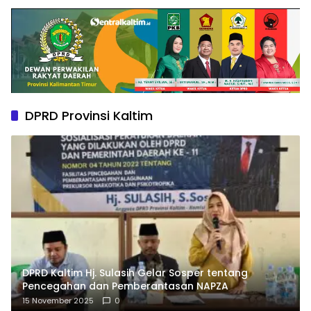
DPRD Provinsi Kaltim
DPRD Kaltim Hj. Sulasih Gelar Sosper tentang
Pencegahan dan Pemberantasan NAPZA
15 November 2025
0