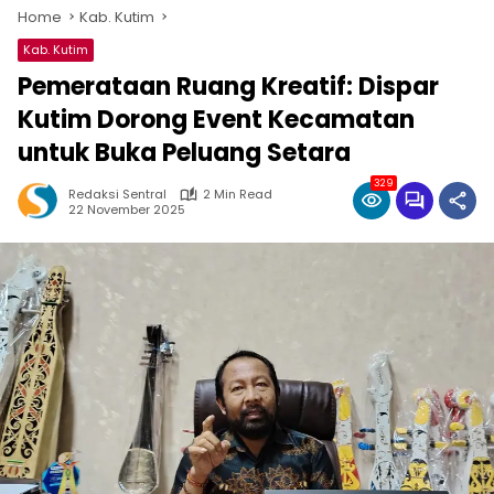
Home
Kab. Kutim
Kab. Kutim
Pemerataan Ruang Kreatif: Dispar
Kutim Dorong Event Kecamatan
untuk Buka Peluang Setara
329
Redaksi Sentral
2 Min Read
22 November 2025