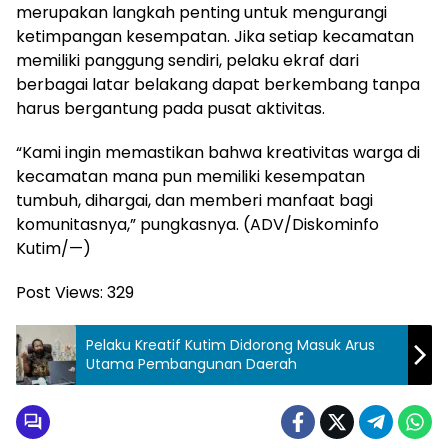
merupakan langkah penting untuk mengurangi
ketimpangan kesempatan. Jika setiap kecamatan
memiliki panggung sendiri, pelaku ekraf dari
berbagai latar belakang dapat berkembang tanpa
harus bergantung pada pusat aktivitas.
“Kami ingin memastikan bahwa kreativitas warga di
kecamatan mana pun memiliki kesempatan
tumbuh, dihargai, dan memberi manfaat bagi
komunitasnya,” pungkasnya. (ADV/Diskominfo
Kutim/—)
Post Views:
329
Pelaku Kreatif Kutim Didorong Masuk Arus
Utama Pembangunan Daerah