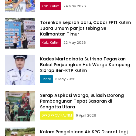
Kab. Kutim
24 May 2026
Torehkan sejarah baru, Cabor FPTI Kutim
Juara Umum panjat tebing Se
Kalimantan Timur
Kab. Kutim
22 May 2026
Kades Martadinata Sutrisno Tegaskan
Bakal Perjuangkan Hak Warga Kampung
Sidrap Ber-KTP Kutim
Berita
8 May 2026
Serap Aspirasi Warga, Sulasih Dorong
Pembangunan Tepat Sasaran di
Sangatta Utara
DPRD PROV KALTIM
9 April 2026
Kolam Pengelolaan Air KPC Disorot Lagi,