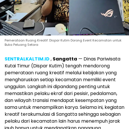
Pemerataan Ruang Kreatif: Dispar Kutim Dorong Event Kecamatan untuk
Buka Peluang Setara
SENTRALKALTIM.ID
,
Sangatta
— Dinas Pariwisata
Kutai Timur (Dispar Kutim) tengah mendorong
pemerataan ruang kreatif melalui kebijakan yang
mengharuskan setiap kecamatan memiliki event
unggulan. Langkah ini dipandang penting untuk
memastikan pelaku ekraf dari pesisir, pedalaman,
dan wilayah transisi mendapat kesempatan yang
sama untuk menampilkan karya. Selama ini, kegiatan
kreatif terakumulasi di Sangatta sehingga sebagian
pelaku dari kecamatan lain harus menempuh jarak
jauh hanya untuk mendapatkan panggung.