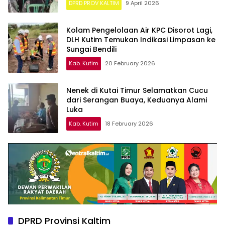
DPRD PROV KALTIM
9 April 2026
Kolam Pengelolaan Air KPC Disorot Lagi,
DLH Kutim Temukan Indikasi Limpasan ke
Sungai Bendili
Kab. Kutim
20 February 2026
Nenek di Kutai Timur Selamatkan Cucu
dari Serangan Buaya, Keduanya Alami
Luka
Kab. Kutim
18 February 2026
DPRD Provinsi Kaltim