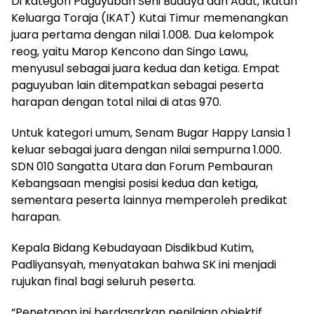
Di kategori Paguyuban Seni Budaya dan Adat, Ikatan
Keluarga Toraja (IKAT) Kutai Timur memenangkan
juara pertama dengan nilai 1.008. Dua kelompok
reog, yaitu Marop Kencono dan Singo Lawu,
menyusul sebagai juara kedua dan ketiga. Empat
paguyuban lain ditempatkan sebagai peserta
harapan dengan total nilai di atas 970.
Untuk kategori umum, Senam Bugar Happy Lansia 1
keluar sebagai juara dengan nilai sempurna 1.000.
SDN 010 Sangatta Utara dan Forum Pembauran
Kebangsaan mengisi posisi kedua dan ketiga,
sementara peserta lainnya memperoleh predikat
harapan.
Kepala Bidang Kebudayaan Disdikbud Kutim,
Padliyansyah, menyatakan bahwa SK ini menjadi
rujukan final bagi seluruh peserta.
“Penetapan ini berdasarkan penilaian objektif.