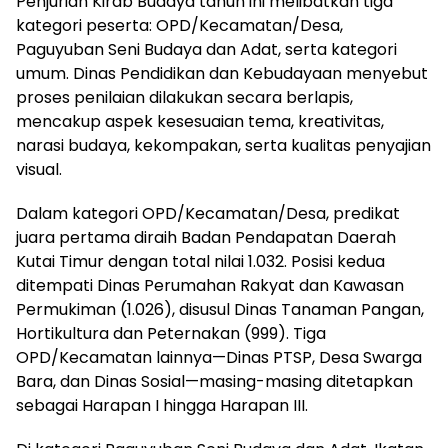
Penjurian Kirab Budaya tahun ini melibatkan tiga
kategori peserta: OPD/Kecamatan/Desa,
Paguyuban Seni Budaya dan Adat, serta kategori
umum. Dinas Pendidikan dan Kebudayaan menyebut
proses penilaian dilakukan secara berlapis,
mencakup aspek kesesuaian tema, kreativitas,
narasi budaya, kekompakan, serta kualitas penyajian
visual.
Dalam kategori OPD/Kecamatan/Desa, predikat
juara pertama diraih Badan Pendapatan Daerah
Kutai Timur dengan total nilai 1.032. Posisi kedua
ditempati Dinas Perumahan Rakyat dan Kawasan
Permukiman (1.026), disusul Dinas Tanaman Pangan,
Hortikultura dan Peternakan (999). Tiga
OPD/Kecamatan lainnya—Dinas PTSP, Desa Swarga
Bara, dan Dinas Sosial—masing-masing ditetapkan
sebagai Harapan I hingga Harapan III.