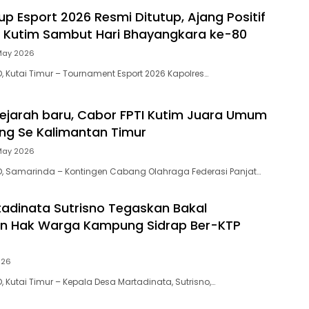
p Esport 2026 Resmi Ditutup, Ajang Positif
 Kutim Sambut Hari Bhayangkara ke-80
May 2026
, Kutai Timur – Tournament Esport 2026 Kapolres…
ejarah baru, Cabor FPTI Kutim Juara Umum
ing Se Kalimantan Timur
May 2026
D, Samarinda – Kontingen Cabang Olahraga Federasi Panjat…
adinata Sutrisno Tegaskan Bakal
an Hak Warga Kampung Sidrap Ber-KTP
026
, Kutai Timur – Kepala Desa Martadinata, Sutrisno,…