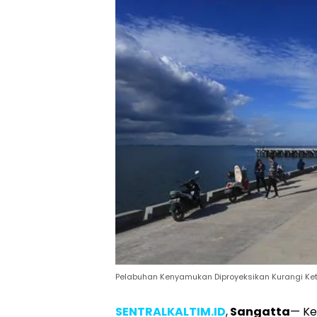
Pelabuhan Kenyamukan Diproyeksikan Kurangi Ket
SENTRALKALTIM.ID
,
Sangatta
— Ke