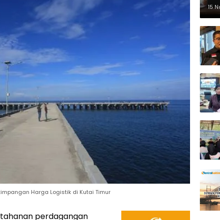
Pe
15 
impangan Harga Logistik di Kutai Timur
tahanan perdagangan