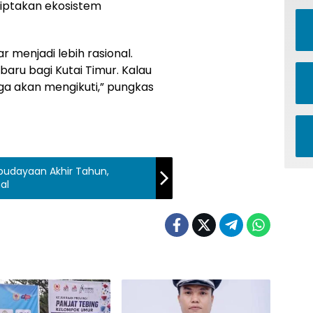
iptakan ekosistem
r menjadi lebih rasional.
 baru bagi Kutai Timur. Kalau
rga akan mengikuti,” pungkas
budayaan Akhir Tahun,
al