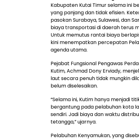
Kabupaten Kutai Timur selama ini be
yang panjang dan tidak efisien. Ke
pasokan Surabaya, Sulawesi, dan S
biaya transportasi di daerah terus 
Untuk memutus rantai biaya berlapi
kini menempatkan percepatan Pel
agenda utama.
Pejabat Fungsional Pengawas Perda
Kutim, Achmad Dony Erviady, menj
laut secara penuh tidak mungkin di
belum diselesaikan.
“Selama ini, Kutim hanya menjadi titik
bergantung pada pelabuhan kota lai
sendiri. Jadi biaya dan waktu distrib
tetangga,” ujarnya.
Pelabuhan Kenyamukan, yang diseb