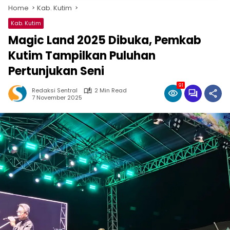
Home
Kab. Kutim
Kab. Kutim
Magic Land 2025 Dibuka, Pemkab
Kutim Tampilkan Puluhan
Pertunjukan Seni
91
Redaksi Sentral
2 Min Read
7 November 2025