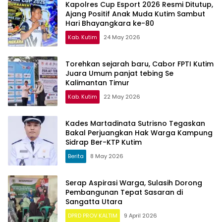
Kapolres Cup Esport 2026 Resmi Ditutup,
Ajang Positif Anak Muda Kutim Sambut
Hari Bhayangkara ke-80
Kab. Kutim
24 May 2026
Torehkan sejarah baru, Cabor FPTI Kutim
Juara Umum panjat tebing Se
Kalimantan Timur
Kab. Kutim
22 May 2026
Kades Martadinata Sutrisno Tegaskan
Bakal Perjuangkan Hak Warga Kampung
Sidrap Ber-KTP Kutim
Berita
8 May 2026
Serap Aspirasi Warga, Sulasih Dorong
Pembangunan Tepat Sasaran di
Sangatta Utara
DPRD PROV KALTIM
9 April 2026