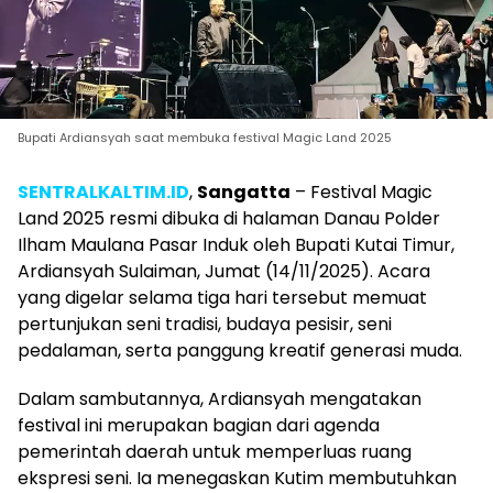
Bupati Ardiansyah saat membuka festival Magic Land 2025
SENTRALKALTIM.ID
,
Sangatta
– Festival Magic
Land 2025 resmi dibuka di halaman Danau Polder
Ilham Maulana Pasar Induk oleh Bupati Kutai Timur,
Ardiansyah Sulaiman, Jumat (14/11/2025). Acara
yang digelar selama tiga hari tersebut memuat
pertunjukan seni tradisi, budaya pesisir, seni
pedalaman, serta panggung kreatif generasi muda.
Dalam sambutannya, Ardiansyah mengatakan
festival ini merupakan bagian dari agenda
pemerintah daerah untuk memperluas ruang
ekspresi seni. Ia menegaskan Kutim membutuhkan