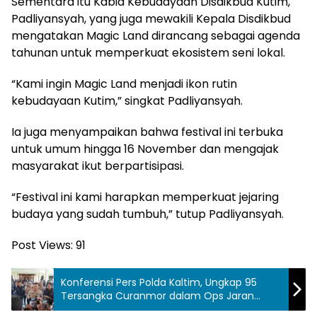
Sementara itu Kabid Kebudayaan Disdikbud Kutim,
Padliyansyah, yang juga mewakili Kepala Disdikbud
mengatakan Magic Land dirancang sebagai agenda
tahunan untuk memperkuat ekosistem seni lokal.
“Kami ingin Magic Land menjadi ikon rutin
kebudayaan Kutim,” singkat Padliyansyah.
Ia juga menyampaikan bahwa festival ini terbuka
untuk umum hingga 16 November dan mengajak
masyarakat ikut berpartisipasi.
“Festival ini kami harapkan memperkuat jejaring
budaya yang sudah tumbuh,” tutup Padliyansyah.
Post Views:
91
Konferensi Pers Polda Kaltim, Ungkap 95
Tersangka Curanmor dalam Ops Jaran
Mahakam 2025