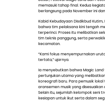
memasuki tahap final. Kedua kegiat
berlangsung pada November ini dan 
Kabid Kebudayaan Disdikbud Kutim,
bahwa tim pelaksana kini tengah m
terperinci. Proses itu melibatkan s
tim teknis panggung, serta perwakil
kecamatan.
“Kami fokus menyempurnakan uruta
tertata,” ujarnya.
Ia menyebutkan bahwa Magic Land 
pertunjukan utama yang melibatka
koreografi baru. Para pemusik lokal
aransemen musik yang disesuaikan 
Selain itu, sejumlah kelompok seni 
kesiapan untuk ikut serta dalam s