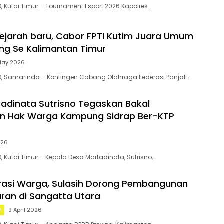
, Kutai Timur – Tournament Esport 2026 Kapolres…
ejarah baru, Cabor FPTI Kutim Juara Umum
ing Se Kalimantan Timur
May 2026
D, Samarinda – Kontingen Cabang Olahraga Federasi Panjat…
adinata Sutrisno Tegaskan Bakal
an Hak Warga Kampung Sidrap Ber-KTP
026
, Kutai Timur – Kepala Desa Martadinata, Sutrisno,…
rasi Warga, Sulasih Dorong Pembangunan
ran di Sangatta Utara
M
9 April 2026