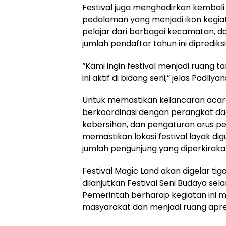
Festival juga menghadirkan kembali k
pedalaman yang menjadi ikon kegiata
pelajar dari berbagai kecamatan, 
jumlah pendaftar tahun ini diprediks
“Kami ingin festival menjadi ruang t
ini aktif di bidang seni,” jelas Padliya
Untuk memastikan kelancaran acara
berkoordinasi dengan perangkat da
kebersihan, dan pengaturan arus pe
memastikan lokasi festival layak 
jumlah pengunjung yang diperkirak
Festival Magic Land akan digelar ti
dilanjutkan Festival Seni Budaya sela
Pemerintah berharap kegiatan ini
masyarakat dan menjadi ruang apres