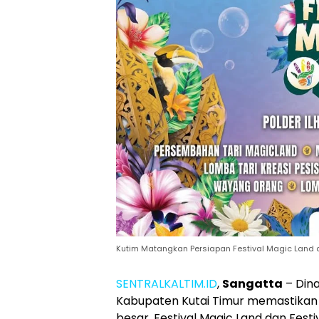
Kutim Matangkan Persiapan Festival Magic Land 
SENTRALKALTIM.ID
,
Sangatta
– Din
Kabupaten Kutai Timur memastikan 
besar, Festival Magic Land dan Festi