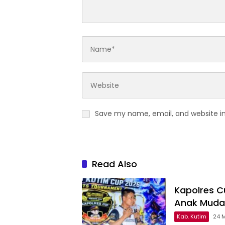
Save my name, email, and website in
Read Also
Kapolres Cu
Anak Muda
Kab. Kutim
24 