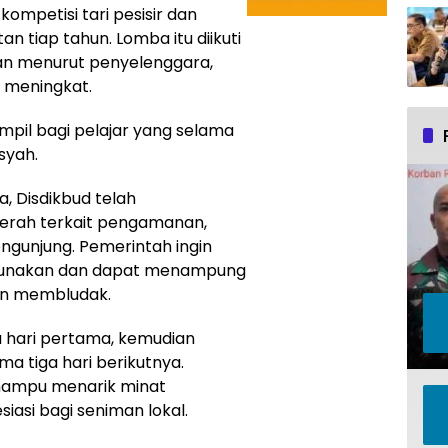
ompetisi tari pesisir dan
n tiap tahun. Lomba itu diikuti
dan menurut penyelenggara,
i meningkat.
ampil bagi pelajar yang selama
nsyah.
, Disdikbud telah
erah terkait pengamanan,
ngunjung. Pemerintah ingin
digunakan dan dapat menampung
an membludak.
ga hari pertama, kemudian
ma tiga hari berikutnya.
 mampu menarik minat
iasi bagi seniman lokal.