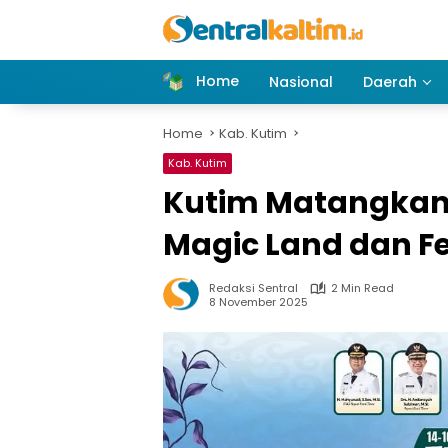
Skip
to
content
Home
Nasional
Daerah
Home
Kab. Kutim
Kab. Kutim
Kutim Matangkan 
Magic Land dan Fe
Redaksi Sentral
2 Min Read
8 November 2025