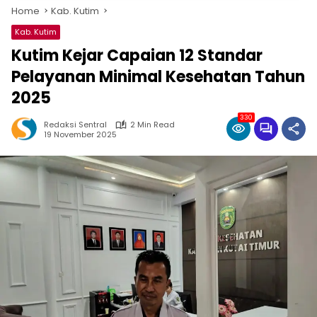
Home
Kab. Kutim
Kab. Kutim
Kutim Kejar Capaian 12 Standar
Pelayanan Minimal Kesehatan Tahun
2025
330
Redaksi Sentral
2 Min Read
19 November 2025