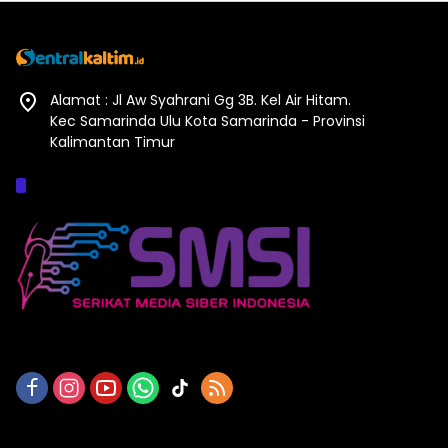
Alamat : Jl Aw Syahrani Gg 3B. Kel Air Hitam.
Kec Samarinda Ulu Kota Samarinda - Provinsi
Kalimantan Timur
Afiliasi :