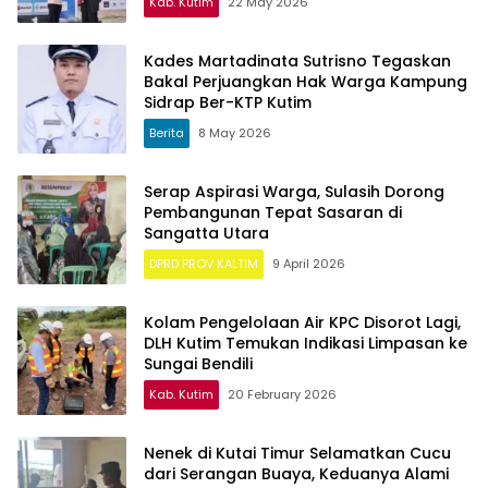
Kab. Kutim
22 May 2026
Kades Martadinata Sutrisno Tegaskan
Bakal Perjuangkan Hak Warga Kampung
Sidrap Ber-KTP Kutim
Berita
8 May 2026
Serap Aspirasi Warga, Sulasih Dorong
Pembangunan Tepat Sasaran di
Sangatta Utara
DPRD PROV KALTIM
9 April 2026
Kolam Pengelolaan Air KPC Disorot Lagi,
DLH Kutim Temukan Indikasi Limpasan ke
Sungai Bendili
Kab. Kutim
20 February 2026
Nenek di Kutai Timur Selamatkan Cucu
dari Serangan Buaya, Keduanya Alami