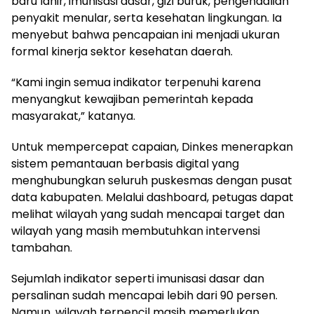
baru lahir, imunisasi dasar, gizi buruk, pengendalian
penyakit menular, serta kesehatan lingkungan. Ia
menyebut bahwa pencapaian ini menjadi ukuran
formal kinerja sektor kesehatan daerah.
“Kami ingin semua indikator terpenuhi karena
menyangkut kewajiban pemerintah kepada
masyarakat,” katanya.
Untuk mempercepat capaian, Dinkes menerapkan
sistem pemantauan berbasis digital yang
menghubungkan seluruh puskesmas dengan pusat
data kabupaten. Melalui dashboard, petugas dapat
melihat wilayah yang sudah mencapai target dan
wilayah yang masih membutuhkan intervensi
tambahan.
Sejumlah indikator seperti imunisasi dasar dan
persalinan sudah mencapai lebih dari 90 persen.
Namun, wilayah terpencil masih memerlukan