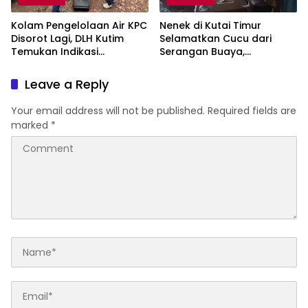
Kolam Pengelolaan Air KPC
Nenek di Kutai Timur
Disorot Lagi, DLH Kutim
Selamatkan Cucu dari
Temukan Indikasi
Serangan Buaya,
Limpasan ke Sungai Bendili
Keduanya Alami Luka
Leave a Reply
Your email address will not be published.
Required fields are
marked
*