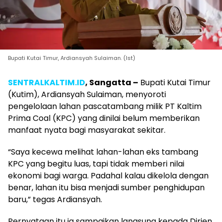
Bupati Kutai Timur, Ardiansyah Sulaiman. (Ist)
SENTRALKALTIM.ID
, Sangatta –
Bupati Kutai Timur
(Kutim), Ardiansyah Sulaiman, menyoroti
pengelolaan lahan pascatambang milik PT Kaltim
Prima Coal (KPC) yang dinilai belum memberikan
manfaat nyata bagi masyarakat sekitar.
“Saya kecewa melihat lahan-lahan eks tambang
KPC yang begitu luas, tapi tidak memberi nilai
ekonomi bagi warga. Padahal kalau dikelola dengan
benar, lahan itu bisa menjadi sumber penghidupan
baru,” tegas Ardiansyah.
Pernyataan itu ia sampaikan langsung kepada Dirjen