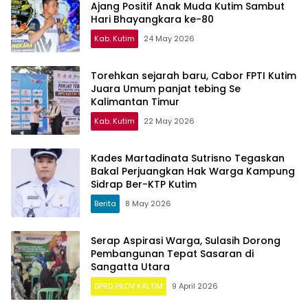
Ajang Positif Anak Muda Kutim Sambut
Hari Bhayangkara ke-80
Kab. Kutim
24 May 2026
Torehkan sejarah baru, Cabor FPTI Kutim
Juara Umum panjat tebing Se
Kalimantan Timur
Kab. Kutim
22 May 2026
Kades Martadinata Sutrisno Tegaskan
Bakal Perjuangkan Hak Warga Kampung
Sidrap Ber-KTP Kutim
Berita
8 May 2026
Serap Aspirasi Warga, Sulasih Dorong
Pembangunan Tepat Sasaran di
Sangatta Utara
DPRD PROV KALTIM
9 April 2026