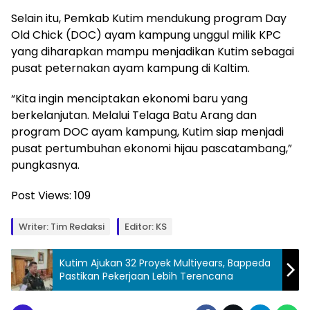
Selain itu, Pemkab Kutim mendukung program Day
Old Chick (DOC) ayam kampung unggul milik KPC
yang diharapkan mampu menjadikan Kutim sebagai
pusat peternakan ayam kampung di Kaltim.
“Kita ingin menciptakan ekonomi baru yang
berkelanjutan. Melalui Telaga Batu Arang dan
program DOC ayam kampung, Kutim siap menjadi
pusat pertumbuhan ekonomi hijau pascatambang,”
pungkasnya.
Post Views:
109
Writer: Tim Redaksi
Editor: KS
Kutim Ajukan 32 Proyek Multiyears, Bappeda
Pastikan Pekerjaan Lebih Terencana