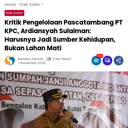
Home
Kab. Kutim
Kab. Kutim
Kritik Pengelolaan Pascatambang PT
KPC, Ardiansyah Sulaiman:
Harusnya Jadi Sumber Kehidupan,
Bukan Lahan Mati
109
Redaksi Sentral
2 Min Read
7 November 2025