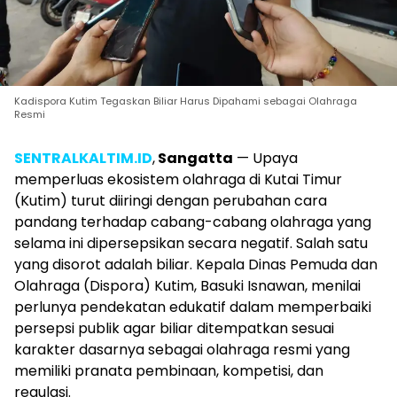
Kadispora Kutim Tegaskan Biliar Harus Dipahami sebagai Olahraga
Resmi
SENTRALKALTIM.ID
,
Sangatta
— Upaya
memperluas ekosistem olahraga di Kutai Timur
(Kutim) turut diiringi dengan perubahan cara
pandang terhadap cabang-cabang olahraga yang
selama ini dipersepsikan secara negatif. Salah satu
yang disorot adalah biliar. Kepala Dinas Pemuda dan
Olahraga (Dispora) Kutim, Basuki Isnawan, menilai
perlunya pendekatan edukatif dalam memperbaiki
persepsi publik agar biliar ditempatkan sesuai
karakter dasarnya sebagai olahraga resmi yang
memiliki pranata pembinaan, kompetisi, dan
regulasi.