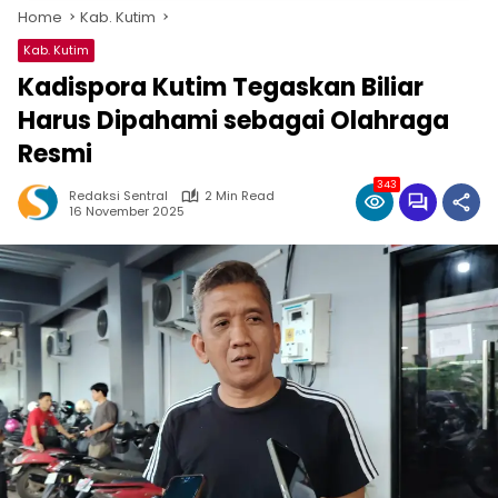
Home
Kab. Kutim
Kab. Kutim
Kadispora Kutim Tegaskan Biliar
Harus Dipahami sebagai Olahraga
Resmi
343
Redaksi Sentral
2 Min Read
16 November 2025