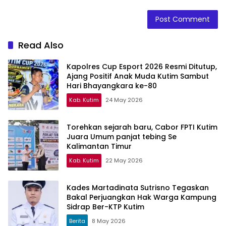
Read Also
Kapolres Cup Esport 2026 Resmi Ditutup,
Ajang Positif Anak Muda Kutim Sambut
Hari Bhayangkara ke-80
Kab. Kutim
24 May 2026
Torehkan sejarah baru, Cabor FPTI Kutim
Juara Umum panjat tebing Se
Kalimantan Timur
Kab. Kutim
22 May 2026
Kades Martadinata Sutrisno Tegaskan
Bakal Perjuangkan Hak Warga Kampung
Sidrap Ber-KTP Kutim
Berita
8 May 2026