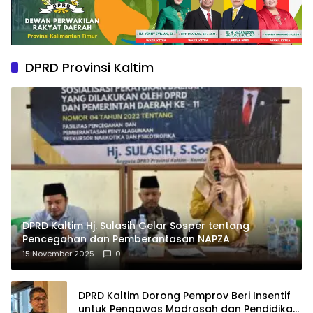
DPRD Provinsi Kaltim
DPRD Kaltim Hj. Sulasih Gelar Sosper tentang
Pencegahan dan Pemberantasan NAPZA
15 November 2025
0
DPRD Kaltim Dorong Pemprov Beri Insentif
untuk Pengawas Madrasah dan Pendidikan