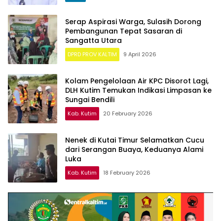
Serap Aspirasi Warga, Sulasih Dorong
Pembangunan Tepat Sasaran di
Sangatta Utara
DPRD PROV KALTIM
9 April 2026
Kolam Pengelolaan Air KPC Disorot Lagi,
DLH Kutim Temukan Indikasi Limpasan ke
Sungai Bendili
Kab. Kutim
20 February 2026
Nenek di Kutai Timur Selamatkan Cucu
dari Serangan Buaya, Keduanya Alami
Luka
Kab. Kutim
18 February 2026