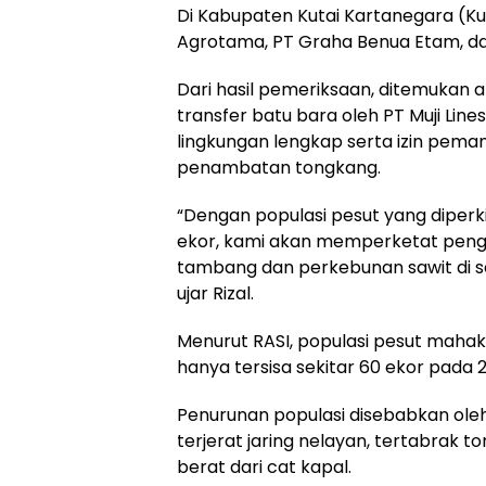
Di Kabupaten Kutai Kartanegara (Ku
Agrotama, PT Graha Benua Etam, dan
Dari hasil pemeriksaan, ditemukan ak
transfer batu bara oleh PT Muji Lin
lingkungan lengkap serta izin peman
penambatan tongkang.
“Dengan populasi pesut yang diperki
ekor, kami akan memperketat pen
tambang dan perkebunan sawit di se
ujar Rizal.
Menurut RASI, populasi pesut mahaka
hanya tersisa sekitar 60 ekor pada 
Penurunan populasi disebabkan oleh
terjerat jaring nelayan, tertabrak 
berat dari cat kapal.