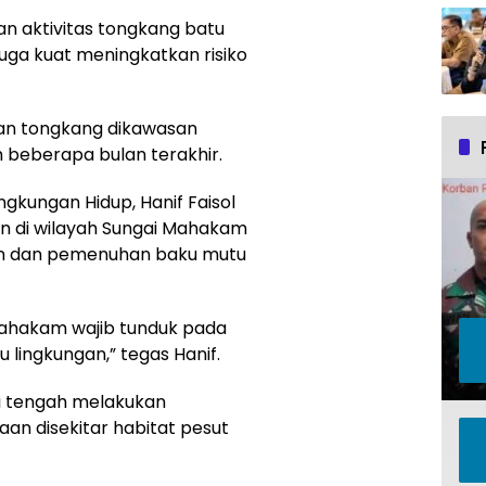
n aktivitas tongkang batu
uga kuat meningkatkan risiko
an tongkang dikawasan
m beberapa bulan terakhir.
ngkungan Hidup, Hanif Faisol
an di wilayah Sungai Mahakam
gan dan pemenuhan baku mutu
 Mahakam wajib tunduk pada
lingkungan,” tegas Hanif.
ni tengah melakukan
an disekitar habitat pesut