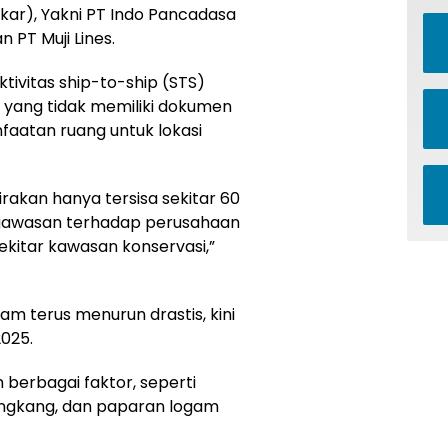
kar), Yakni PT Indo Pancadasa
 PT Muji Lines.
tivitas ship-to-ship (STS)
es yang tidak memiliki dokumen
faatan ruang untuk lokasi
rakan hanya tersisa sekitar 60
gawasan terhadap perusahaan
kitar kawasan konservasi,”
m terus menurun drastis, kini
2025.
 berbagai faktor, seperti
tongkang, dan paparan logam