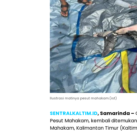
Ilustrasi matinya pesut mahakam.(ist)
SENTRALKALTIM.ID
, Samarinda –
O
Pesut Mahakam, kembali ditemukan 
Mahakam, Kalimantan Timur (Kaltim