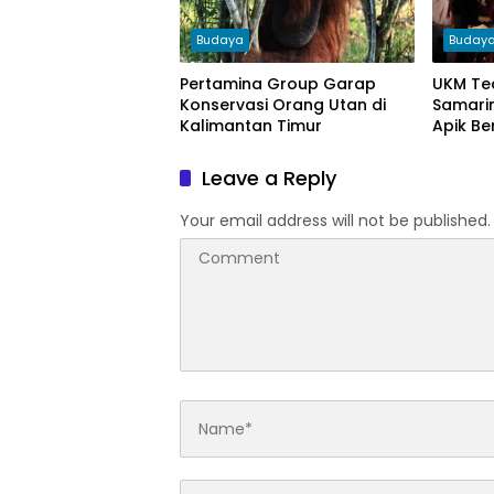
Budaya
Buday
Pertamina Group Garap
UKM Tea
Konservasi Orang Utan di
Samarin
Kalimantan Timur
Apik Be
Leave a Reply
Your email address will not be published.