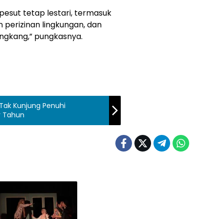
pesut tetap lestari, termasuk
 perizinan lingkungan, dan
tongkang,” pungkasnya.
 Tak Kunjung Penuhi
r Tahun