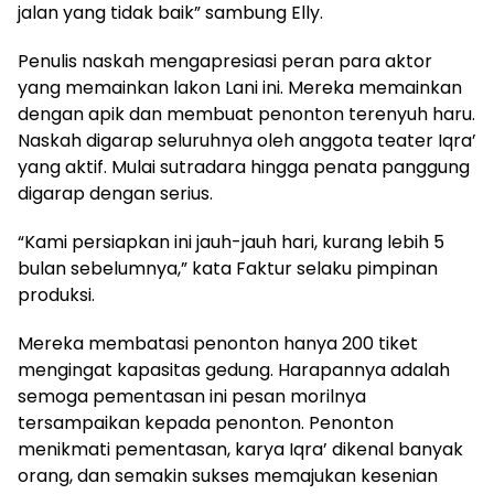
jalan yang tidak baik” sambung Elly.
Penulis naskah mengapresiasi peran para aktor
yang memainkan lakon Lani ini. Mereka memainkan
dengan apik dan membuat penonton terenyuh haru.
Naskah digarap seluruhnya oleh anggota teater Iqra’
yang aktif. Mulai sutradara hingga penata panggung
digarap dengan serius.
“Kami persiapkan ini jauh-jauh hari, kurang lebih 5
bulan sebelumnya,” kata Faktur selaku pimpinan
produksi.
Mereka membatasi penonton hanya 200 tiket
mengingat kapasitas gedung. Harapannya adalah
semoga pementasan ini pesan morilnya
tersampaikan kepada penonton. Penonton
menikmati pementasan, karya Iqra’ dikenal banyak
orang, dan semakin sukses memajukan kesenian