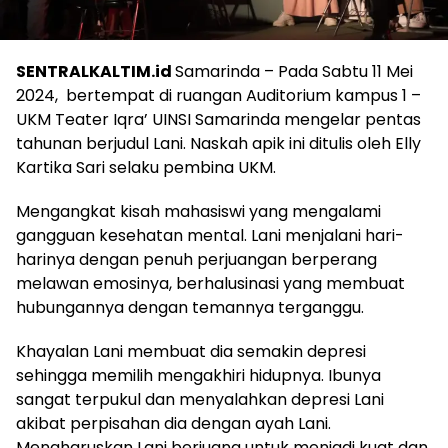
SENTRALKALTIM.id
Samarinda – Pada Sabtu 11 Mei
2024, bertempat di ruangan Auditorium kampus 1 –
UKM Teater Iqra’ UINSI Samarinda mengelar pentas
tahunan berjudul Lani. Naskah apik ini ditulis oleh Elly
Kartika Sari selaku pembina UKM.
Mengangkat kisah mahasiswi yang mengalami
gangguan kesehatan mental. Lani menjalani hari-
harinya dengan penuh perjuangan berperang
melawan emosinya, berhalusinasi yang membuat
hubungannya dengan temannya terganggu.
Khayalan Lani membuat dia semakin depresi
sehingga memilih mengakhiri hidupnya. Ibunya
sangat terpukul dan menyalahkan depresi Lani
akibat perpisahan dia dengan ayah Lani.
Mengharuskan Lani berjuang untuk menjadi kuat dan