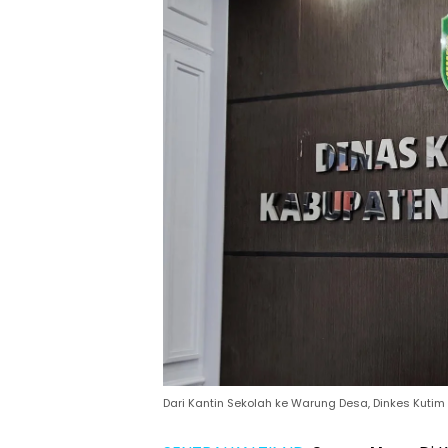
Dari Kantin Sekolah ke Warung Desa, Dinkes Kut