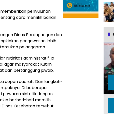
ar memberikan penyuluhan
tentang cara memilih bahan
n dengan Dinas Perdagangan dan
ungkinkan pengawasan lebih
 ditemukan pelanggaran.
 rutinitas administratif. Ia
l agar masyarakat Kutim
at dan bertanggung jawab.
sa depan daerah. Dan langkah-
t dampaknya. Di beberapa
i pewarna sintetik dengan
kin berhati-hati memilih
a Dinas Kesehatan tersebut.