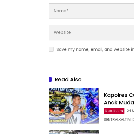
Save my name, email, and website in
Read Also
Kapolres Cu
Anak Muda
Kab. Kutim
24 
SENTRALKALTIM.ID