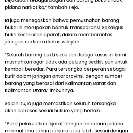
kejaksaan sebagai bagian dari barang bukti tindak
pidana narkotika,” tambah Tejo.
Ia juga menegaskan bahwa pemusnahan barang
bukti ini merupakan bentuk transparansi. Sekaligus
bukti keseriusan aparat, dalam memberantas
jaringan narkotika lintas wilayah.
“Seluruh barang bukti sabu dari ketiga kasus ini kami
musnahkan agar tidak ada peluang sedikit pun untuk
kembali beredar. Para tersangka berperan sebagai
kurir dalam jaringan antarprovinsi, dengan sumber
barang yang berasal dari Kalimantan Barat dan
Kalimantan Utara,” imbuhnya.
Selain itu, ia juga memastikan seluruh tersangka
akan diproses sesuai hukum yang berlaku.
“Para pelaku akan dijerat dengan ancaman pidana
minimal lima tahun penjara atau lebih, sesuai dengan