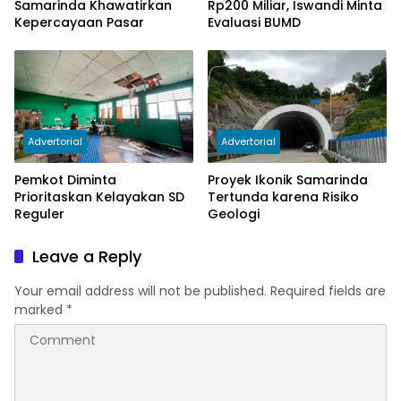
Samarinda Khawatirkan
Rp200 Miliar, Iswandi Minta
Kepercayaan Pasar
Evaluasi BUMD
Advertorial
Advertorial
Pemkot Diminta
Proyek Ikonik Samarinda
Prioritaskan Kelayakan SD
Tertunda karena Risiko
Reguler
Geologi
Leave a Reply
Your email address will not be published.
Required fields are
marked
*