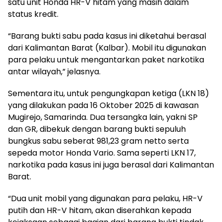
satu unit Honda HR-V hitam yang masih dalam
status kredit.
“Barang bukti sabu pada kasus ini diketahui berasal
dari Kalimantan Barat (Kalbar). Mobil itu digunakan
para pelaku untuk mengantarkan paket narkotika
antar wilayah,” jelasnya.
Sementara itu, untuk pengungkapan ketiga (LKN 18)
yang dilakukan pada 16 Oktober 2025 di kawasan
Mugirejo, Samarinda. Dua tersangka lain, yakni SP
dan GR, dibekuk dengan barang bukti sepuluh
bungkus sabu seberat 981,23 gram netto serta
sepeda motor Honda Vario. Sama seperti LKN 17,
narkotika pada kasus ini juga berasal dari Kalimantan
Barat.
“Dua unit mobil yang digunakan para pelaku, HR-V
putih dan HR-V hitam, akan diserahkan kepada