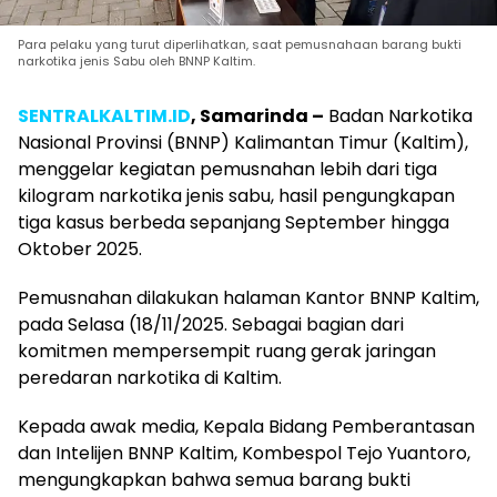
Para pelaku yang turut diperlihatkan, saat pemusnahaan barang bukti
narkotika jenis Sabu oleh BNNP Kaltim.
SENTRALKALTIM.ID
, Samarinda –
Badan Narkotika
Nasional Provinsi (BNNP) Kalimantan Timur (Kaltim),
menggelar kegiatan pemusnahan lebih dari tiga
kilogram narkotika jenis sabu, hasil pengungkapan
tiga kasus berbeda sepanjang September hingga
Oktober 2025.
Pemusnahan dilakukan halaman Kantor BNNP Kaltim,
pada Selasa (18/11/2025. Sebagai bagian dari
komitmen mempersempit ruang gerak jaringan
peredaran narkotika di Kaltim.
Kepada awak media, Kepala Bidang Pemberantasan
dan Intelijen BNNP Kaltim, Kombespol Tejo Yuantoro,
mengungkapkan bahwa semua barang bukti