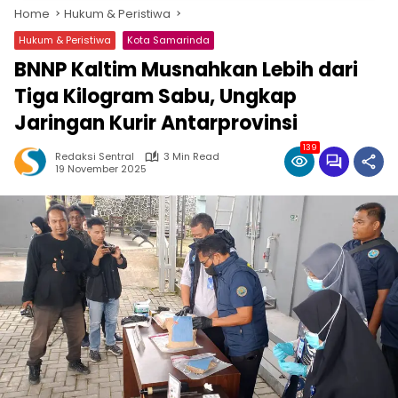
Home
Hukum & Peristiwa
Hukum & Peristiwa
Kota Samarinda
BNNP Kaltim Musnahkan Lebih dari
Tiga Kilogram Sabu, Ungkap
Jaringan Kurir Antarprovinsi
139
Redaksi Sentral
3 Min Read
19 November 2025