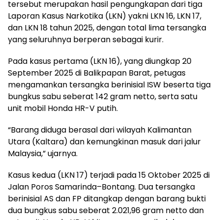
tersebut merupakan hasil pengungkapan dari tiga
Laporan Kasus Narkotika (LKN) yakni LKN 16, LKN 17,
dan LKN 18 tahun 2025, dengan total lima tersangka
yang seluruhnya berperan sebagai kurir.
Pada kasus pertama (LKN 16), yang diungkap 20
September 2025 di Balikpapan Barat, petugas
mengamankan tersangka berinisial ISW beserta tiga
bungkus sabu seberat 142 gram netto, serta satu
unit mobil Honda HR-V putih.
“Barang diduga berasal dari wilayah Kalimantan
Utara (Kaltara) dan kemungkinan masuk dari jalur
Malaysia,” ujarnya.
Kasus kedua (LKN 17) terjadi pada 15 Oktober 2025 di
Jalan Poros Samarinda–Bontang. Dua tersangka
berinisial AS dan FP ditangkap dengan barang bukti
dua bungkus sabu seberat 2.021,96 gram netto dan