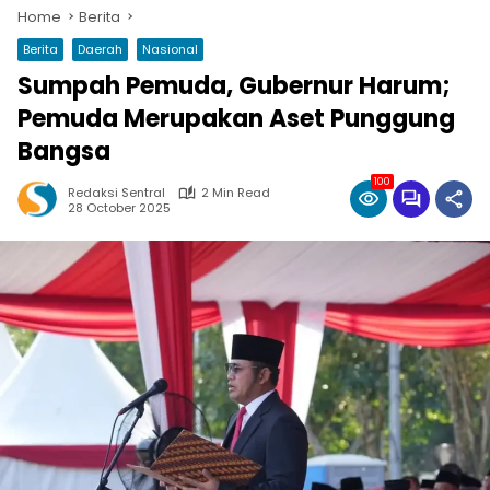
Home
Berita
Berita
Daerah
Nasional
Sumpah Pemuda, Gubernur Harum;
Pemuda Merupakan Aset Punggung
Bangsa
100
Redaksi Sentral
2 Min Read
28 October 2025