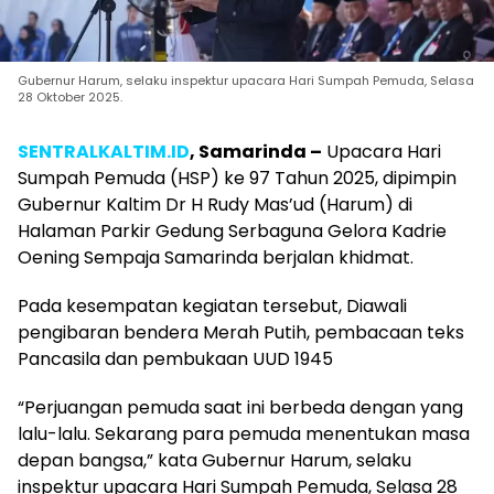
Gubernur Harum, selaku inspektur upacara Hari Sumpah Pemuda, Selasa
28 Oktober 2025.
SENTRALKALTIM.ID
, Samarinda –
Upacara Hari
Sumpah Pemuda (HSP) ke 97 Tahun 2025, dipimpin
Gubernur Kaltim Dr H Rudy Mas’ud (Harum) di
Halaman Parkir Gedung Serbaguna Gelora Kadrie
Oening Sempaja Samarinda berjalan khidmat.
Pada kesempatan kegiatan tersebut, Diawali
pengibaran bendera Merah Putih, pembacaan teks
Pancasila dan pembukaan UUD 1945
“Perjuangan pemuda saat ini berbeda dengan yang
lalu-lalu. Sekarang para pemuda menentukan masa
depan bangsa,” kata Gubernur Harum, selaku
inspektur upacara Hari Sumpah Pemuda, Selasa 28