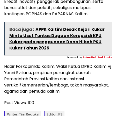
kreatif inovatif/ penggerak pembangunan, serta
bonus atlet dan pelatih, sekaligus melepas
kontingen POPNAS dan PAPARNAS Kaltim.
Baca juga :
APPK Kaltim Desak Kejari Kukar
Minta Usut Tuntas Dugaan Korupsi di KPU
Kukar pada penggunaan Dana Hibah PSU
Kukar Tahun 2025
Powered by
Inline Related Posts
Hadir Forkopimda Kaltim, Wakil Ketua DPRD Kaltim Hj
Yenni Eviliana, pimpinan perangkat daerah
Pemerintah Provinsi Kaltim dan instansi
vertikal/kementerian/lembaga, tokoh masyarakat,
agama dan pemuda Kaltim.
Post Views:
100
Writer: Tim Redaksi
Editor: KS