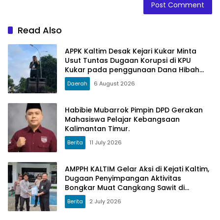
Read Also
APPK Kaltim Desak Kejari Kukar Minta
Usut Tuntas Dugaan Korupsi di KPU
Kukar pada penggunaan Dana Hibah
PSU Kukar Tahun 2025
Daerah
6 August 2026
Habibie Mubarrok Pimpin DPD Gerakan
Mahasiswa Pelajar Kebangsaan
Kalimantan Timur.
Berita
11 July 2026
AMPPH KALTIM Gelar Aksi di Kejati Kaltim,
Dugaan Penyimpangan Aktivitas
Bongkar Muat Cangkang Sawit di
Logpond Tubaan
Berita
2 July 2026