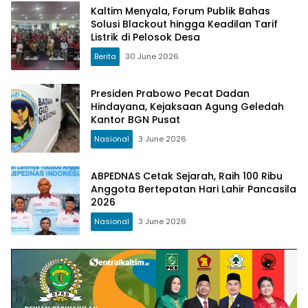
Kaltim Menyala, Forum Publik Bahas
Solusi Blackout hingga Keadilan Tarif
Listrik di Pelosok Desa
Berita
30 June 2026
Presiden Prabowo Pecat Dadan
Hindayana, Kejaksaan Agung Geledah
Kantor BGN Pusat
Nasional
3 June 2026
ABPEDNAS Cetak Sejarah, Raih 100 Ribu
Anggota Bertepatan Hari Lahir Pancasila
2026
Nasional
3 June 2026