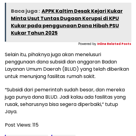
Baca juga :
APPK Kaltim Desak Kejari Kukar
Minta Usut Tuntas Dugaan Korupsi di KPU
Kukar pada penggunaan Dana Hibah PSU
Kukar Tahun 2025
Powered by
Inline Related Posts
Selain itu, pihaknya juga akan menelusuri
penggunaan dana subsidi dan anggaran Badan
Layanan Umum Daerah (BLUD) yang telah diberikan
untuk menunjang fasilitas rumah sakit.
“Subsidi dari pemerintah sudah besar, dan mereka
juga punya dana BLUD. Jadi kalau ada fasilitas yang
rusak, seharusnya bisa segera diperbaiki,” tutup
Jaya.
Post Views:
115