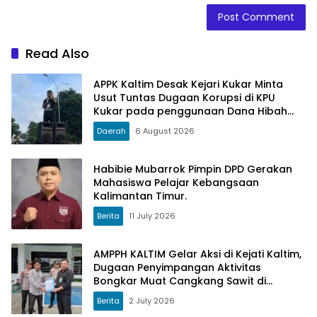
Read Also
APPK Kaltim Desak Kejari Kukar Minta
Usut Tuntas Dugaan Korupsi di KPU
Kukar pada penggunaan Dana Hibah
PSU Kukar Tahun 2025
Daerah
6 August 2026
Habibie Mubarrok Pimpin DPD Gerakan
Mahasiswa Pelajar Kebangsaan
Kalimantan Timur.
Berita
11 July 2026
AMPPH KALTIM Gelar Aksi di Kejati Kaltim,
Dugaan Penyimpangan Aktivitas
Bongkar Muat Cangkang Sawit di
Logpond Tubaan
Berita
2 July 2026