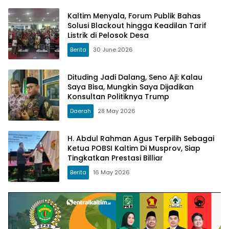
Kaltim Menyala, Forum Publik Bahas
Solusi Blackout hingga Keadilan Tarif
Listrik di Pelosok Desa
Berita
30 June 2026
Dituding Jadi Dalang, Seno Aji: Kalau
Saya Bisa, Mungkin Saya Dijadikan
Konsultan Politiknya Trump
Daerah
28 May 2026
H. Abdul Rahman Agus Terpilih Sebagai
Ketua POBSI Kaltim Di Musprov, Siap
Tingkatkan Prestasi Billiar
Berita
16 May 2026