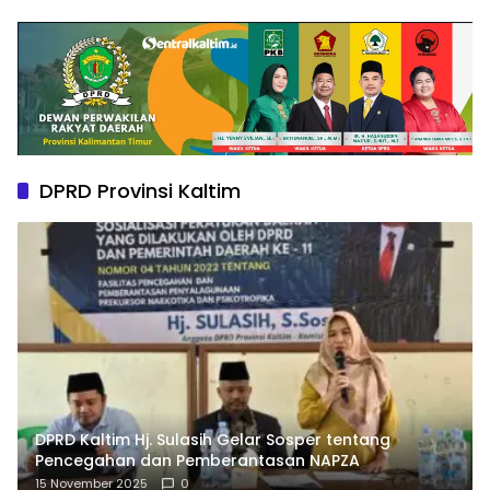
DPRD Provinsi Kaltim
DPRD Kaltim Hj. Sulasih Gelar Sosper tentang
Pencegahan dan Pemberantasan NAPZA
15 November 2025
0