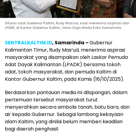
Situasi saat Gubernur Kaltim, Rudy Mas'ud, saat menerima aspirasi dari
LPADK, di Kantor Gubernur Kaltim, Jalan Gaja Mada Kota Samarinda.
SENTRALKALTIM.ID
, Samarinda –
Gubernur
Kalimantan Timur, Rudy Mas’ud, menerima aspirasi
masyarakat yang disampaikan oleh Laskar Pemuda
Adat Dayak Kalimantan (LPADK) bersama tokoh
adat, tokoh masyarakat, dan pemuda Kaltim di
Kantor Gubernur Kaltim, pada Kamis (16/10/2025).
Berdasarkan pantauan media ini dilapangan, dalam
pertemuan tersebut masyarakat turut
menyerahkan secara simbolis tanah, batu bara, dan
air kepada Gubernur. Sebagai lambang kekayaan
alam Kaltim, yang dinilai belum memberi keadilan
bagi daerah penghasil.