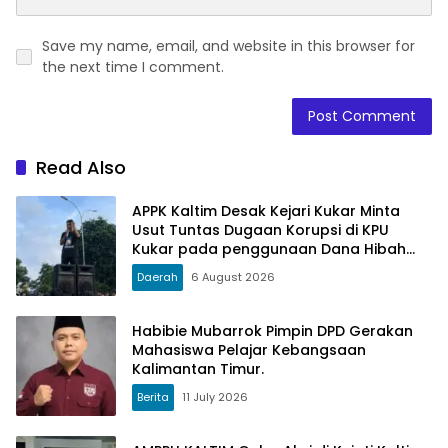
Save my name, email, and website in this browser for
the next time I comment.
Read Also
APPK Kaltim Desak Kejari Kukar Minta
Usut Tuntas Dugaan Korupsi di KPU
Kukar pada penggunaan Dana Hibah
PSU Kukar Tahun 2025
Daerah
6 August 2026
Habibie Mubarrok Pimpin DPD Gerakan
Mahasiswa Pelajar Kebangsaan
Kalimantan Timur.
Berita
11 July 2026