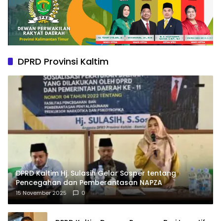
DPRD Provinsi Kaltim
DPRD Kaltim Hj. Sulasih Gelar Sosper tentang
Pencegahan dan Pemberantasan NAPZA
15 November 2025
0