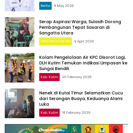
Berita
8 May 2026
Serap Aspirasi Warga, Sulasih Dorong
Pembangunan Tepat Sasaran di
Sangatta Utara
DPRD PROV KALTIM
9 April 2026
Kolam Pengelolaan Air KPC Disorot Lagi,
DLH Kutim Temukan Indikasi Limpasan ke
Sungai Bendili
Kab. Kutim
20 February 2026
Nenek di Kutai Timur Selamatkan Cucu
dari Serangan Buaya, Keduanya Alami
Luka
Kab. Kutim
18 February 2026