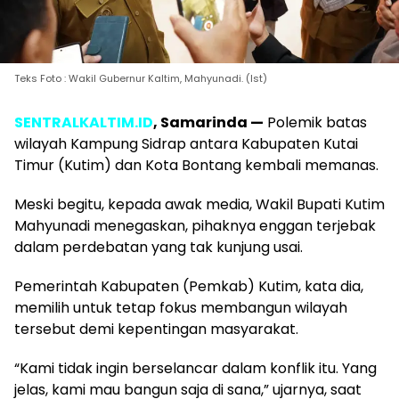
Teks Foto : Wakil Gubernur Kaltim, Mahyunadi. (Ist)
SENTRALKALTIM.ID
, Samarinda —
Polemik batas
wilayah Kampung Sidrap antara Kabupaten Kutai
Timur (Kutim) dan Kota Bontang kembali memanas.
Meski begitu, kepada awak media, Wakil Bupati Kutim
Mahyunadi menegaskan, pihaknya enggan terjebak
dalam perdebatan yang tak kunjung usai.
Pemerintah Kabupaten (Pemkab) Kutim, kata dia,
memilih untuk tetap fokus membangun wilayah
tersebut demi kepentingan masyarakat.
“Kami tidak ingin berselancar dalam konflik itu. Yang
jelas, kami mau bangun saja di sana,” ujarnya, saat