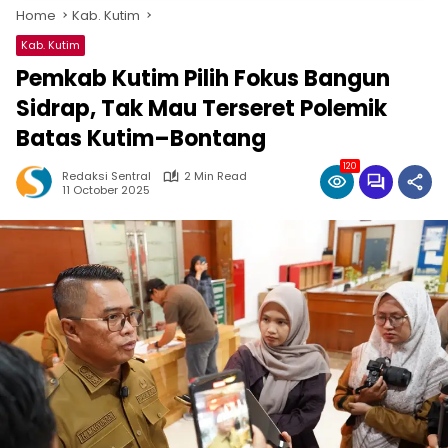
Home
Kab. Kutim
Kab. Kutim
Pemkab Kutim Pilih Fokus Bangun
Sidrap, Tak Mau Terseret Polemik
Batas Kutim–Bontang
120
Redaksi Sentral
2 Min Read
11 October 2025