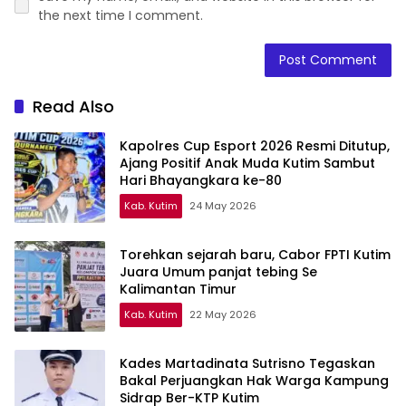
the next time I comment.
Read Also
Kapolres Cup Esport 2026 Resmi Ditutup,
Ajang Positif Anak Muda Kutim Sambut
Hari Bhayangkara ke-80
Kab. Kutim
24 May 2026
Torehkan sejarah baru, Cabor FPTI Kutim
Juara Umum panjat tebing Se
Kalimantan Timur
Kab. Kutim
22 May 2026
Kades Martadinata Sutrisno Tegaskan
Bakal Perjuangkan Hak Warga Kampung
Sidrap Ber-KTP Kutim