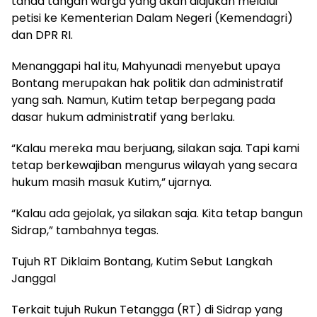
tanda tangan warga yang akan diajukan melalui
petisi ke Kementerian Dalam Negeri (Kemendagri)
dan DPR RI.
Menanggapi hal itu, Mahyunadi menyebut upaya
Bontang merupakan hak politik dan administratif
yang sah. Namun, Kutim tetap berpegang pada
dasar hukum administratif yang berlaku.
“Kalau mereka mau berjuang, silakan saja. Tapi kami
tetap berkewajiban mengurus wilayah yang secara
hukum masih masuk Kutim,” ujarnya.
“Kalau ada gejolak, ya silakan saja. Kita tetap bangun
Sidrap,” tambahnya tegas.
Tujuh RT Diklaim Bontang, Kutim Sebut Langkah
Janggal
Terkait tujuh Rukun Tetangga (RT) di Sidrap yang