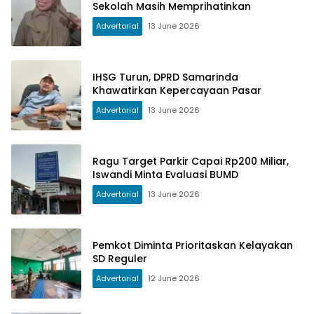
Sekolah Masih Memprihatinkan
Advertorial
13 June 2026
IHSG Turun, DPRD Samarinda
Khawatirkan Kepercayaan Pasar
Advertorial
13 June 2026
Ragu Target Parkir Capai Rp200 Miliar,
Iswandi Minta Evaluasi BUMD
Advertorial
13 June 2026
Pemkot Diminta Prioritaskan Kelayakan
SD Reguler
Advertorial
12 June 2026