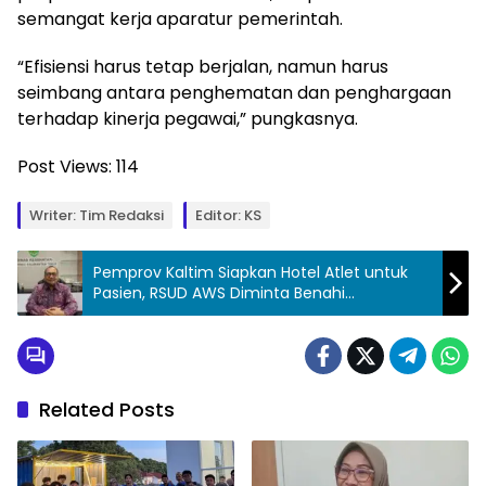
semangat kerja aparatur pemerintah.
“Efisiensi harus tetap berjalan, namun harus
seimbang antara penghematan dan penghargaan
terhadap kinerja pegawai,” pungkasnya.
Post Views:
114
Writer: Tim Redaksi
Editor: KS
Pemprov Kaltim Siapkan Hotel Atlet untuk
Pasien, RSUD AWS Diminta Benahi
Transparansi Layanan
Related Posts