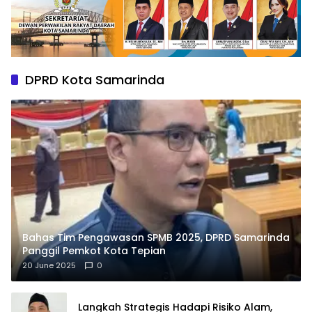
DPRD Kota Samarinda
Bahas Tim Pengawasan SPMB 2025, DPRD Samarinda
Panggil Pemkot Kota Tepian
20 June 2025
0
Langkah Strategis Hadapi Risiko Alam,