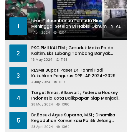
Iwan Telaumbanua Pemuda Nias
1
Meninggal Setelah Di Habisi Oknum TNI AL
1 April 2024
1204
PKC PMII KALTIM ; Geruduk Mako Polda
2
Kaltim, Eks Lubang Tambang Banyak
Menelan Korban
16 May 2024
1161
RESMI! Bupati Paser Dr. Fahmi Fadli
3
Kukuhkan Pengurus DPP LAP 2024-2029
4 July 2024
1110
Target Emas, Alkuwait ; Federasi Hockey
4
Indonesia Kota Balikpapan Siap Menjadi
Barometer Prestasi Di Kaltim
28 May 2024
1080
Dr.Basuki Agus Suparno, M.Si ; Dinamika
5
Kegaduhan Komunikasi Politik Jelang
Pesta Politik 2024
23 April 2024
1069