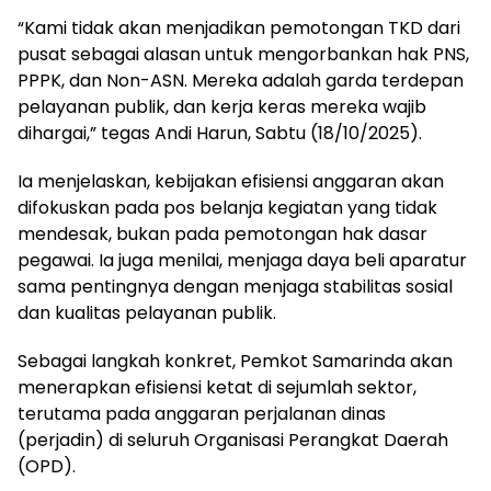
“Kami tidak akan menjadikan pemotongan TKD dari
pusat sebagai alasan untuk mengorbankan hak PNS,
PPPK, dan Non-ASN. Mereka adalah garda terdepan
pelayanan publik, dan kerja keras mereka wajib
dihargai,” tegas Andi Harun, Sabtu (18/10/2025).
Ia menjelaskan, kebijakan efisiensi anggaran akan
difokuskan pada pos belanja kegiatan yang tidak
mendesak, bukan pada pemotongan hak dasar
pegawai. Ia juga menilai, menjaga daya beli aparatur
sama pentingnya dengan menjaga stabilitas sosial
dan kualitas pelayanan publik.
Sebagai langkah konkret, Pemkot Samarinda akan
menerapkan efisiensi ketat di sejumlah sektor,
terutama pada anggaran perjalanan dinas
(perjadin) di seluruh Organisasi Perangkat Daerah
(OPD).