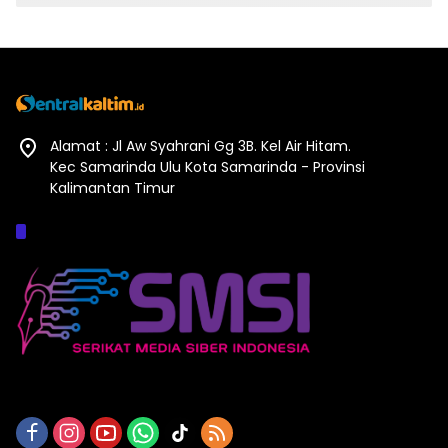
Alamat : Jl Aw Syahrani Gg 3B. Kel Air Hitam.
Kec Samarinda Ulu Kota Samarinda - Provinsi
Kalimantan Timur
Afiliasi :