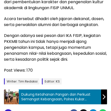
dari pembentukan karakter dan pengenalan kultur
akademik di lingkungan FISIP UNMUL.
Acara tersebut dihadiri oleh jajaran dekanat, dosen,
serta perwakilan alumni dari berbagai angkatan.
Dengan adanya sesi pesan dari IKA FISIP, kegiatan
PKKMB tahun ini tidak hanya menjadi ajang
pengenalan kampus, tetapi juga momentum
penanaman nilai-nilai kebangsaan, kepedulian sosial,
serta kesadaran politik sejak dini.
Post Views:
170
Writer: Tim Redaksi
Editor: KS
Dukung Ketahanan Pangan dan Perkuat
Semangat Kebangsaan, Polres Kukar
Gandeng Santri Tanam Jagung