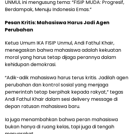
UNMUL ini mengusung tema: “FISIP MUDA: Progresif,
Berdampak, Menuju Indonesia Emas.”
Pesan Kritis: Mahasiswa Harus Jadi Agen
Perubahan
Ketua Umum IKA FISIP Unmul, Andi Fathul Khair,
menegaskan bahwa mahasiswa adalah kekuatan
moral yang harus tetap dijaga perannya dalam
kehidupan demokrasi.
“Adik-adik mahasiswa harus terus kritis. Jadilah agen
perubahan dan kontrol sosial yang menjaga
pemerintah tetap berpihak kepada rakyat,” tegas
Andi Fathul Khair dalam sesi delivery message di
depan ratusan mahasiswa baru.
Ia juga menambahkan bahwa peran mahasiswa
bukan hanya di ruang kelas, tapi juga di tengah
masyarakat