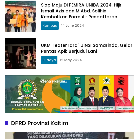
Siap Maju Di PEMIRA UNIBA 2024, Hijir
Ismail Azis dan M Abd. Solihin
Kembalikan Formulir Pendaftaran
Kampus
14 June 2024
UKM Teater Iqra` UINSI Samarinda, Gelar
Pentas Apik Berjudul Lani
Budaya
12 May 2024
DPRD Provinsi Kaltim