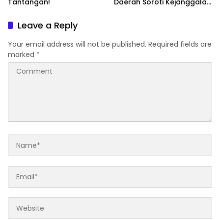
Tantangan!
Daerah Soroti Kejanggalan
dalam Munaslub PB PSTI
Leave a Reply
Your email address will not be published.
Required fields are
marked
*