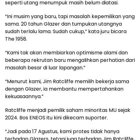
seperti utang menumpuk masih belum diatasi.
“Ini musim yang baru, tapi masalah kepemilikan yang
sama. 20 tahun Glazer dan tumpukan utangnya
sudah terlalu lama. Sudah cukup,” kata juru bicara
The 1958.
“Kami tak akan membiarkan optimisme alami dan
beberapa rekrutan baru mengalihkan perhatian dari
masalah besar di luar lapangan.”
“Menurut kami, Jim Ratcliffe memilih bekerja sama
dengan Glazer, ia membantu mempertahankan
kekuasaannya.”
Ratcliffe menjadi pemilik saham minoritas MU sejak
2024. Bos ENEOS itu kini dikecam suporter.
“Jadi pada 17 Agustus, kami protes tidak hanya
terhadap Glazers, tetapi juga terhadap Jim Ratcliffe,