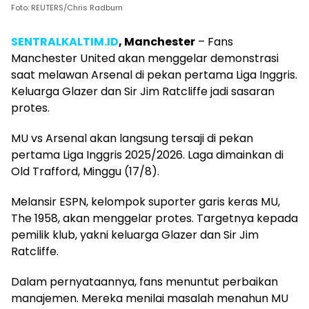
Foto: REUTERS/Chris Radburn
SENTRALKALTIM.ID
,
Manchester
– Fans
Manchester United akan menggelar demonstrasi
saat melawan Arsenal di pekan pertama Liga Inggris.
Keluarga Glazer dan Sir Jim Ratcliffe jadi sasaran
protes.
MU vs Arsenal akan langsung tersaji di pekan
pertama Liga Inggris 2025/2026. Laga dimainkan di
Old Trafford, Minggu (17/8).
Melansir ESPN, kelompok suporter garis keras MU,
The 1958, akan menggelar protes. Targetnya kepada
pemilik klub, yakni keluarga Glazer dan Sir Jim
Ratcliffe.
Dalam pernyataannya, fans menuntut perbaikan
manajemen. Mereka menilai masalah menahun MU