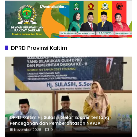
DPRD Provinsi Kaltim
DPRD Kaltim Hj. Sulasih Gelar Sosper tentang
Pencegahan dan Pemberantasan NAPZA
15 November 2025
0