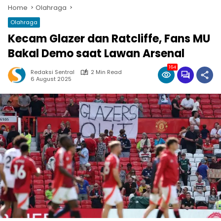
Home
Olahraga
Olahraga
Kecam Glazer dan Ratcliffe, Fans MU
Bakal Demo saat Lawan Arsenal
164
Redaksi Sentral
2 Min Read
6 August 2025