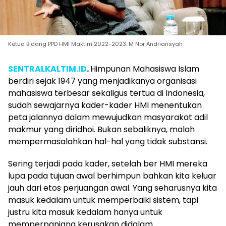
Ketua Bidang PPD HMI Maktim 2022-2023. M Nor Andriansyah
SENTRALKALTIM.ID
.
Himpunan Mahasiswa Islam
berdiri sejak 1947 yang menjadikanya organisasi
mahasiswa terbesar sekaligus tertua di Indonesia,
sudah sewajarnya kader-kader HMI menentukan
peta jalannya dalam mewujudkan masyarakat adil
makmur yang diridhoi. Bukan sebaliknya, malah
mempermasalahkan hal-hal yang tidak substansi.
Sering terjadi pada kader, setelah ber HMI mereka
lupa pada tujuan awal berhimpun bahkan kita keluar
jauh dari etos perjuangan awal. Yang seharusnya kita
masuk kedalam untuk memperbaiki sistem, tapi
justru kita masuk kedalam hanya untuk
memperpanjang kerusakan didalam.