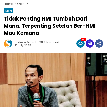
Home
Opini
Opini
Tidak Penting HMI Tumbuh Dari
Mana, Terpenting Setelah Ber-HMI
Mau Kemana
159
Redaksi Sentral
2 Min Read
15 July 2025