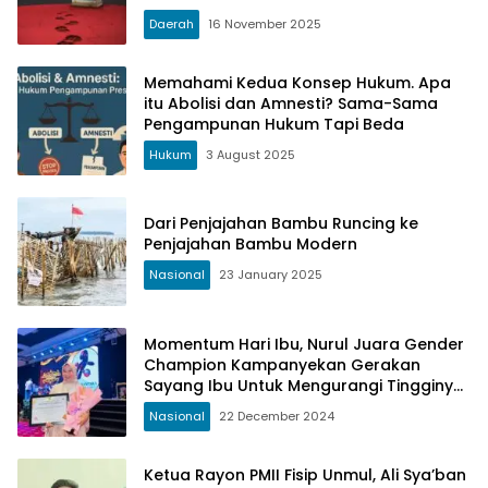
Daerah
16 November 2025
Memahami Kedua Konsep Hukum. Apa
itu Abolisi dan Amnesti? Sama-Sama
Pengampunan Hukum Tapi Beda
Hukum
3 August 2025
Dari Penjajahan Bambu Runcing ke
Penjajahan Bambu Modern
Nasional
23 January 2025
Momentum Hari Ibu, Nurul Juara Gender
Champion Kampanyekan Gerakan
Sayang Ibu Untuk Mengurangi Tingginya
Angka Kematian Ibu (AKI)
Nasional
22 December 2024
Ketua Rayon PMII Fisip Unmul, Ali Sya’ban