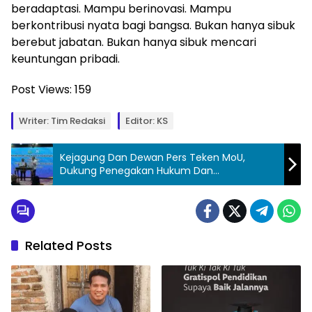
beradaptasi. Mampu berinovasi. Mampu
berkontribusi nyata bagi bangsa. Bukan hanya sibuk
berebut jabatan. Bukan hanya sibuk mencari
keuntungan pribadi.
Post Views:
159
Writer: Tim Redaksi
Editor: KS
Kejagung Dan Dewan Pers Teken MoU,
Dukung Penegakan Hukum Dan
Kemerdekaan Pers
Related Posts