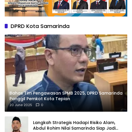
DPRD Kota Samarinda
Bahas Tim Pengawasan SPMB 2025, DPRD Samarinda
Panggil Pemkot Kota Tepian
20 June 2025
0
Langkah Strategis Hadapi Risiko Alam,
Abdul Rohim Nilai Samarinda Siap Jadi