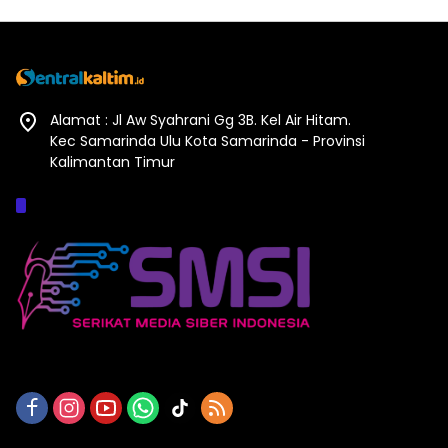
Alamat : Jl Aw Syahrani Gg 3B. Kel Air Hitam.
Kec Samarinda Ulu Kota Samarinda - Provinsi
Kalimantan Timur
Afiliasi :