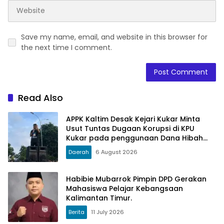
Save my name, email, and website in this browser for
the next time I comment.
Read Also
APPK Kaltim Desak Kejari Kukar Minta
Usut Tuntas Dugaan Korupsi di KPU
Kukar pada penggunaan Dana Hibah
PSU Kukar Tahun 2025
Daerah
6 August 2026
Habibie Mubarrok Pimpin DPD Gerakan
Mahasiswa Pelajar Kebangsaan
Kalimantan Timur.
Berita
11 July 2026