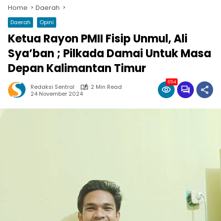
Home
Daerah
Daerah
Opini
Ketua Rayon PMII Fisip Unmul, Ali
Sya’ban ; Pilkada Damai Untuk Masa
Depan Kalimantan Timur
654
Redaksi Sentral
2 Min Read
24 November 2024