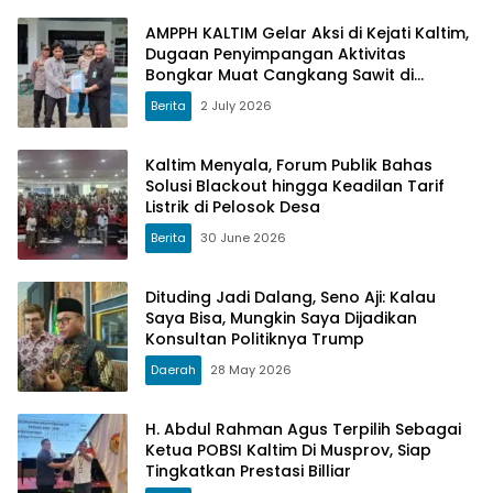
AMPPH KALTIM Gelar Aksi di Kejati Kaltim,
Dugaan Penyimpangan Aktivitas
Bongkar Muat Cangkang Sawit di
Logpond Tubaan
Berita
2 July 2026
Kaltim Menyala, Forum Publik Bahas
Solusi Blackout hingga Keadilan Tarif
Listrik di Pelosok Desa
Berita
30 June 2026
Dituding Jadi Dalang, Seno Aji: Kalau
Saya Bisa, Mungkin Saya Dijadikan
Konsultan Politiknya Trump
Daerah
28 May 2026
H. Abdul Rahman Agus Terpilih Sebagai
Ketua POBSI Kaltim Di Musprov, Siap
Tingkatkan Prestasi Billiar