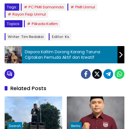
Tags:
PC PMII Samarinda
PMII Unmul
Rayon Fisip Unmul
Topics:
Pilkada Kaltim
Writer: Tim Redaksi
Editor: Ks
Dispora Kaltim Dorong Karang Taruna
Ciptakan Pemuda Aktif dan Kreatif
Related Posts
Daerah
Berita