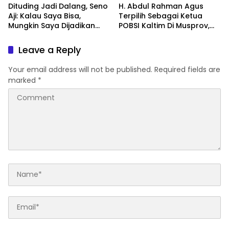
Dituding Jadi Dalang, Seno
H. Abdul Rahman Agus
Aji: Kalau Saya Bisa,
Terpilih Sebagai Ketua
Mungkin Saya Dijadikan
POBSI Kaltim Di Musprov,
Konsultan Politiknya Trump
Siap Tingkatkan Prestasi
Billiar
Leave a Reply
Your email address will not be published.
Required fields are
marked
*