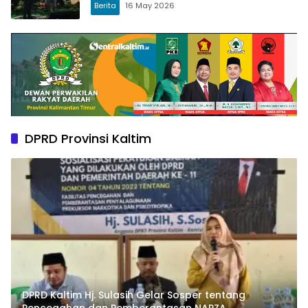
Berita
16 May 2026
DPRD Provinsi Kaltim
DPRD Kaltim Hj. Sulasih Gelar Sosper tentang
Pencegahan dan Pemberantasan NAPZA