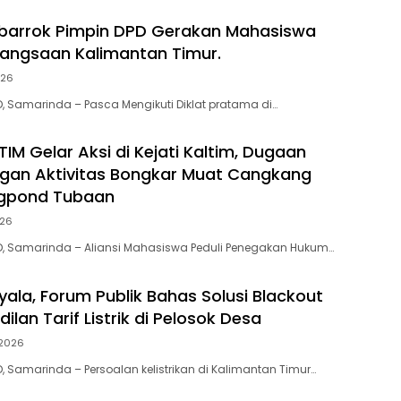
barrok Pimpin DPD Gerakan Mahasiswa
bangsaan Kalimantan Timur.
026
D, Samarinda – Pasca Mengikuti Diklat pratama di…
IM Gelar Aksi di Kejati Kaltim, Dugaan
gan Aktivitas Bongkar Muat Cangkang
ogpond Tubaan
026
D, Samarinda – Aliansi Mahasiswa Peduli Penegakan Hukum…
yala, Forum Publik Bahas Solusi Blackout
ilan Tarif Listrik di Pelosok Desa
 2026
, Samarinda – Persoalan kelistrikan di Kalimantan Timur…