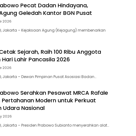
rabowo Pecat Dadan Hindayana,
Agung Geledah Kantor BGN Pusat
e 2026
ID, Jakarta – Kejaksaan Agung (Kejagung) membenarkan
etak Sejarah, Raih 100 Ribu Anggota
 Hari Lahir Pancasila 2026
e 2026
D, Jakarta – Dewan Pimpinan Pusat Asosiasi Badan…
Prabowo Serahkan Pesawat MRCA Rafale
 Pertahanan Modern untuk Perkuat
 Udara Nasional
ay 2026
D, Jakarta – Presiden Prabowo Subianto menyerahkan alat…