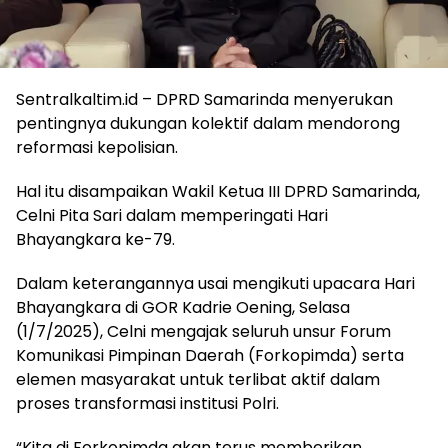
Sentralkaltim.id – DPRD Samarinda menyerukan
pentingnya dukungan kolektif dalam mendorong
reformasi kepolisian.
Hal itu disampaikan Wakil Ketua III DPRD Samarinda,
Celni Pita Sari dalam memperingati Hari
Bhayangkara ke-79.
Dalam keterangannya usai mengikuti upacara Hari
Bhayangkara di GOR Kadrie Oening, Selasa
(1/7/2025), Celni mengajak seluruh unsur Forum
Komunikasi Pimpinan Daerah (Forkopimda) serta
elemen masyarakat untuk terlibat aktif dalam
proses transformasi institusi Polri.
“Kita di Forkopimda akan terus memberikan