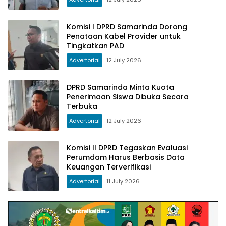
Komisi I DPRD Samarinda Dorong
Penataan Kabel Provider untuk
Tingkatkan PAD
Advertorial
12 July 2026
DPRD Samarinda Minta Kuota
Penerimaan Siswa Dibuka Secara
Terbuka
Advertorial
12 July 2026
Komisi II DPRD Tegaskan Evaluasi
Perumdam Harus Berbasis Data
Keuangan Terverifikasi
Advertorial
11 July 2026