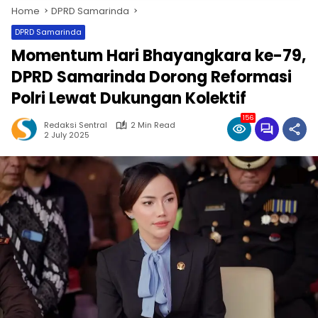
Home
DPRD Samarinda
DPRD Samarinda
Momentum Hari Bhayangkara ke-79,
DPRD Samarinda Dorong Reformasi
Polri Lewat Dukungan Kolektif
156
Redaksi Sentral
2 Min Read
2 July 2025