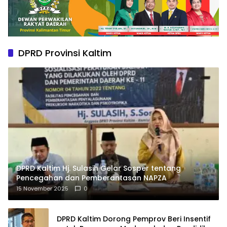
DPRD Provinsi Kaltim
DPRD Kaltim Hj. Sulasih Gelar Sosper tentang
Pencegahan dan Pemberantasan NAPZA
15 November 2025
0
DPRD Kaltim Dorong Pemprov Beri Insentif