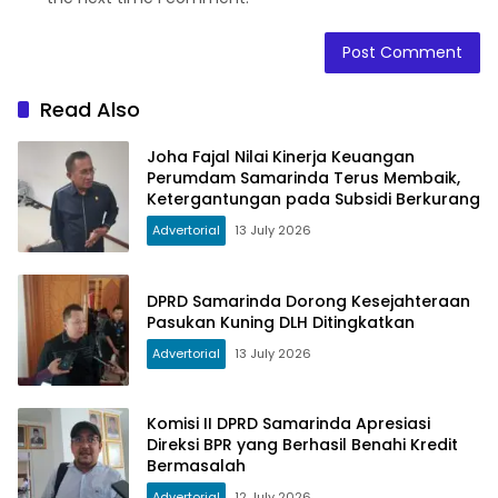
Read Also
Joha Fajal Nilai Kinerja Keuangan
Perumdam Samarinda Terus Membaik,
Ketergantungan pada Subsidi Berkurang
Advertorial
13 July 2026
DPRD Samarinda Dorong Kesejahteraan
Pasukan Kuning DLH Ditingkatkan
Advertorial
13 July 2026
Komisi II DPRD Samarinda Apresiasi
Direksi BPR yang Berhasil Benahi Kredit
Bermasalah
Advertorial
12 July 2026