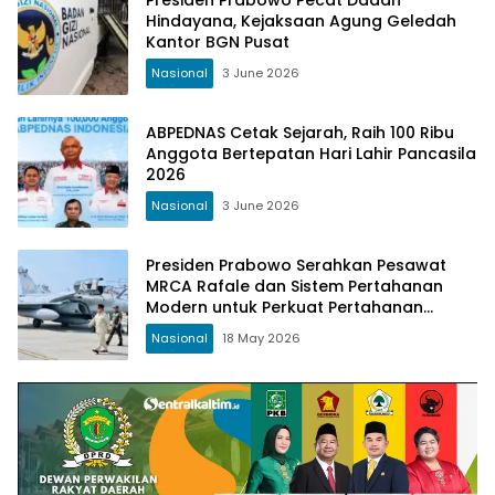
Presiden Prabowo Pecat Dadan
Hindayana, Kejaksaan Agung Geledah
Kantor BGN Pusat
Nasional
3 June 2026
ABPEDNAS Cetak Sejarah, Raih 100 Ribu
Anggota Bertepatan Hari Lahir Pancasila
2026
Nasional
3 June 2026
Presiden Prabowo Serahkan Pesawat
MRCA Rafale dan Sistem Pertahanan
Modern untuk Perkuat Pertahanan
Udara Nasional
Nasional
18 May 2026