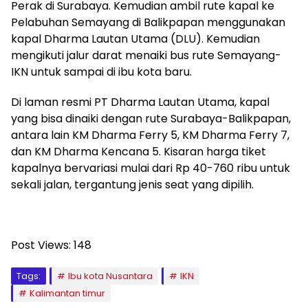
Perak di Surabaya. Kemudian ambil rute kapal ke
Pelabuhan Semayang di Balikpapan menggunakan
kapal Dharma Lautan Utama (DLU). Kemudian
mengikuti jalur darat menaiki bus rute Semayang-
IKN untuk sampai di ibu kota baru.
Di laman resmi PT Dharma Lautan Utama, kapal
yang bisa dinaiki dengan rute Surabaya-Balikpapan,
antara lain KM Dharma Ferry 5, KM Dharma Ferry 7,
dan KM Dharma Kencana 5. Kisaran harga tiket
kapalnya bervariasi mulai dari Rp 40-760 ribu untuk
sekali jalan, tergantung jenis seat yang dipilih.
Post Views:
148
Tags:
Ibu kota Nusantara
IKN
Kalimantan timur