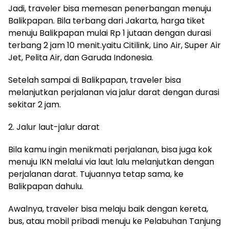
Jadi, traveler bisa memesan penerbangan menuju
Balikpapan. Bila terbang dari Jakarta, harga tiket
menuju Balikpapan mulai Rp 1 jutaan dengan durasi
terbang 2 jam 10 menit.
yaitu Citilink, Lino Air, Super Air
Jet, Pelita Air, dan Garuda Indonesia.
Setelah sampai di Balikpapan, traveler bisa
melanjutkan perjalanan via jalur darat dengan durasi
sekitar 2 jam.
2. Jalur laut-jalur darat
Bila kamu ingin menikmati perjalanan, bisa juga kok
menuju IKN melalui via laut lalu melanjutkan dengan
perjalanan darat. Tujuannya tetap sama, ke
Balikpapan dahulu.
Awalnya, traveler bisa melaju baik dengan kereta,
bus, atau mobil pribadi menuju ke Pelabuhan Tanjung