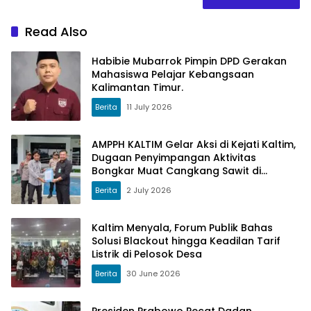
Read Also
Habibie Mubarrok Pimpin DPD Gerakan
Mahasiswa Pelajar Kebangsaan
Kalimantan Timur.
Berita
11 July 2026
AMPPH KALTIM Gelar Aksi di Kejati Kaltim,
Dugaan Penyimpangan Aktivitas
Bongkar Muat Cangkang Sawit di
Logpond Tubaan
Berita
2 July 2026
Kaltim Menyala, Forum Publik Bahas
Solusi Blackout hingga Keadilan Tarif
Listrik di Pelosok Desa
Berita
30 June 2026