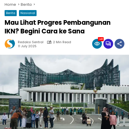
Home
Berita
Berita
Nasional
Mau Lihat Progres Pembangunan
IKN? Begini Cara ke Sana
148
Redaksi Sentral
2 Min Read
11 July 2025