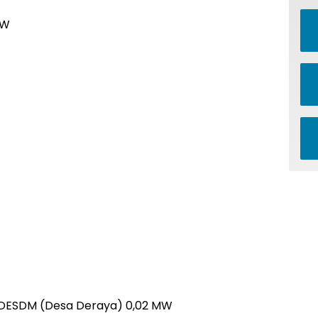
MW
ah DESDM (Desa Deraya) 0,02 MW