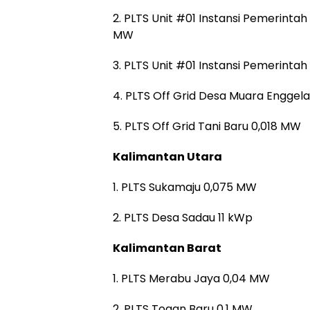
2. PLTS Unit #01 Instansi Pemerint
MW
3. PLTS Unit #01 Instansi Pemerinta
4. PLTS Off Grid Desa Muara Engge
5. PLTS Off Grid Tani Baru 0,018 MW
Kalimantan Utara
1. PLTS Sukamaju 0,075 MW
2. PLTS Desa Sadau 11 kWp
Kalimantan Barat
1. PLTS Merabu Jaya 0,04 MW
2. PLTS Togan Baru 0,1 MW