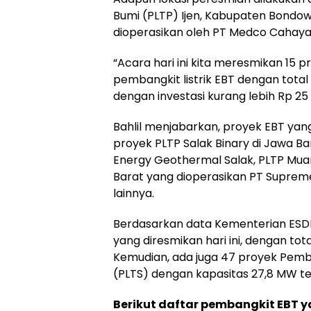
Bumi (PLTP) Ijen, Kabupaten Bondowo
dioperasikan oleh PT Medco Cahay
“Acara hari ini kita meresmikan 15 pr
pembangkit listrik EBT dengan tota
dengan investasi kurang lebih Rp 25 tr
Bahlil menjabarkan, proyek EBT yang 
proyek PLTP Salak Binary di Jawa Ba
Energy Geothermal Salak, PLTP Muar
Barat yang dioperasikan PT Suprem
lainnya.
Berdasarkan data Kementerian ESDM
yang diresmikan hari ini, dengan total
Kemudian, ada juga 47 proyek Pemba
(PLTS) dengan kapasitas 27,8 MW ters
Berikut daftar pembangkit EBT y