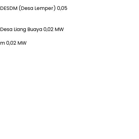
ah DESDM (Desa Lemper) 0,05
h Desa Liang Buaya 0,02 MW
lam 0,02 MW