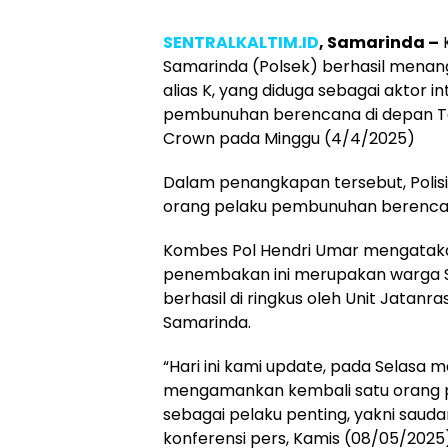
SENTRALKALTIM.ID
, Samarinda –
K
Samarinda (Polsek) berhasil menan
alias K, yang diduga sebagai aktor i
pembunuhan berencana di depan 
Crown pada Minggu (4/4/2025)
Dalam penangkapan tersebut, Polis
orang pelaku pembunuhan berenca
Kombes Pol Hendri Umar mengataka
penembakan ini merupakan warga 
berhasil di ringkus oleh Unit Jatanr
Samarinda.
“Hari ini kami update, pada Selasa 
mengamankan kembali satu orang p
sebagai pelaku penting, yakni saudar
konferensi pers, Kamis (08/05/2025)