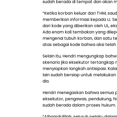
sudah berada di tempat dan akan m
“Ketika korban keluar dari THM, saud
memberikan informasi kepada IJ. 
dari kode yang diberikan oleh UL, e
Ada enam kali tembakan yang dilep
mengenai tubuh korban, dan satu t
atas sebagai kode bahwa aksi telah s
Selain itu, Hendri mengungkap bahw
skenario jika eksekutor tertangkap
menyiapkan langkah antisipasi. Kala
lain sudah bersiap untuk melakukan
dia.
Hendri menegaskan bahwa semua piha
eksekutor, pengawas, pendukung, hing
sudah berada dalam proses hukum.
“Alhamdulillah, seluruh pelaku dala