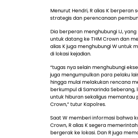
Menurut Hendri, R alias K berperan 
strategis dan perencanaan pembunu
Dia berperan menghubungi IJ, yang 
untuk datang ke THM Crown dan me
alias K juga menghubungi W untuk
di lokasi kejadian.
“tugas nya selain menghubungi ekseku
juga mengumpulkan para pelaku lai
hingga mulai melakukan rencana m
berkumpul di Samarinda Seberang, 
untuk hiburan sekaligus memantau 
Crown,” tutur Kapolres.
Saat W memberi informasi bahwa k
Crown, R alias K segera memerinta
bergerak ke lokasi. Dan R juga mema