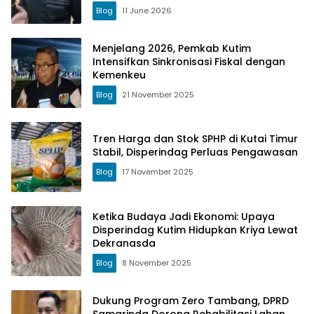
Blog
11 June 2026
Menjelang 2026, Pemkab Kutim
Intensifkan Sinkronisasi Fiskal dengan
Kemenkeu
Blog
21 November 2025
Tren Harga dan Stok SPHP di Kutai Timur
Stabil, Disperindag Perluas Pengawasan
Blog
17 November 2025
Ketika Budaya Jadi Ekonomi: Upaya
Disperindag Kutim Hidupkan Kriya Lewat
Dekranasda
Blog
8 November 2025
Dukung Program Zero Tambang, DPRD
Samarinda Dorong Rehabilitasi Lahan