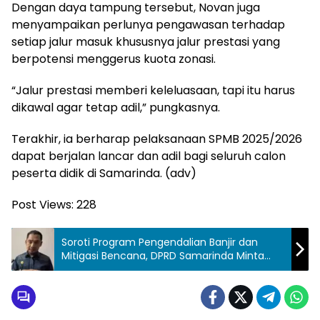
Dengan daya tampung tersebut, Novan juga
menyampaikan perlunya pengawasan terhadap
setiap jalur masuk khususnya jalur prestasi yang
berpotensi menggerus kuota zonasi.
“Jalur prestasi memberi keleluasaan, tapi itu harus
dikawal agar tetap adil,” pungkasnya.
Terakhir, ia berharap pelaksanaan SPMB 2025/2026
dapat berjalan lancar dan adil bagi seluruh calon
peserta didik di Samarinda. (adv)
Post Views:
228
Soroti Program Pengendalian Banjir dan
Mitigasi Bencana, DPRD Samarinda Minta
Pihak Terkait untuk Klarifikasi