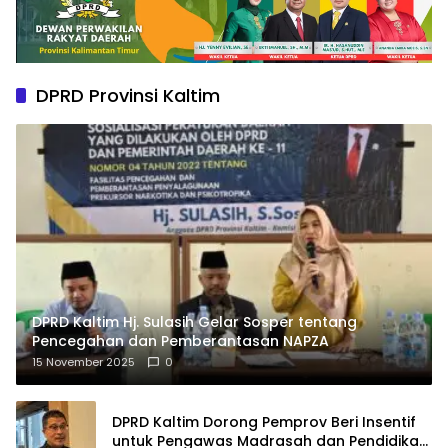
DPRD Provinsi Kaltim
DPRD Kaltim Hj. Sulasih Gelar Sosper tentang
Pencegahan dan Pemberantasan NAPZA
15 November 2025
0
DPRD Kaltim Dorong Pemprov Beri Insentif
untuk Pengawas Madrasah dan Pendidikan