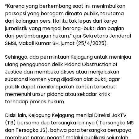
“Karena yang berkembang saat ini, menimbulkan
persepsi yang beragam dimata publik, terutama
dari kalangan pers. Hal itu tak lepas dari karya
jurnalistik yang menjadi barang-bukti dan bagian
dari pertimbangan hukum,” ujar Sekretaris Jenderal
SMSI, Makali Kumar SH, jumat (25/4/2025).
Sehingga, ada permintaan Kejagung untuk meninjau
ulang penggunaan delik Pidana Obstruction of
Justice dan membuka akses atau menjelaskan
substansi konten yang dijadikan alat bukti, agar
publik dapat menilai apakah konten tersebut
memenuhi unsur pidana atau sekadar kritik
terhadap proses hukum.
Disisi lain, Kejagung Kejagung menilai Direksi JakTV
(TB) bersama dua tersangka lainnya ( Tersangka MS
dan Tersagka JS), bahwa para tersangka berupaya
membuat narasi negatif melalui publikasi sejumlah