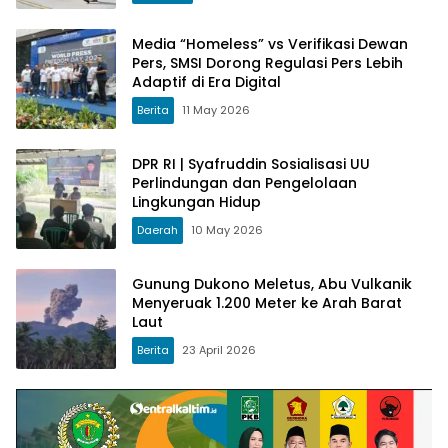
Media “Homeless” vs Verifikasi Dewan
Pers, SMSI Dorong Regulasi Pers Lebih
Adaptif di Era Digital
Berita
11 May 2026
DPR RI | Syafruddin Sosialisasi UU
Perlindungan dan Pengelolaan
Lingkungan Hidup
Daerah
10 May 2026
Gunung Dukono Meletus, Abu Vulkanik
Menyeruak 1.200 Meter ke Arah Barat
Laut
Berita
23 April 2026