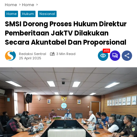
Home
Home
Home
Hukum
Nasional
SMSI Dorong Proses Hukum Direktur
Pemberitaan JakTV Dilakukan
Secara Akuntabel Dan Proporsional
455
Redaksi Sentral
3 Min Read
25 April 2025