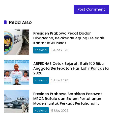
Read Also
Presiden Prabowo Pecat Dadan
Hindayana, Kejaksaan Agung Geledah
Kantor BGN Pusat
Nasional
3 June 2026
ABPEDNAS Cetak Sejarah, Raih 100 Ribu
Anggota Bertepatan Hari Lahir Pancasila
2026
Nasional
3 June 2026
Presiden Prabowo Serahkan Pesawat
MRCA Rafale dan Sistem Pertahanan
Modern untuk Perkuat Pertahanan
Udara Nasional
Nasional
18 May 2026