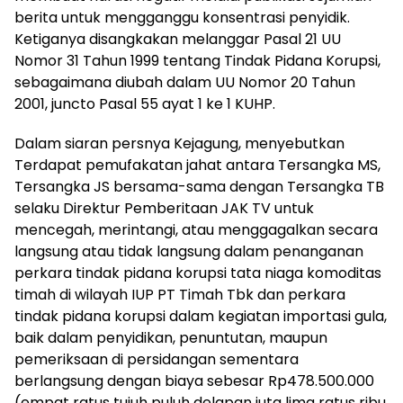
berita untuk mengganggu konsentrasi penyidik.
Ketiganya disangkakan melanggar Pasal 21 UU
Nomor 31 Tahun 1999 tentang Tindak Pidana Korupsi,
sebagaimana diubah dalam UU Nomor 20 Tahun
2001, juncto Pasal 55 ayat 1 ke 1 KUHP.
Dalam siaran persnya Kejagung, menyebutkan
Terdapat pemufakatan jahat antara Tersangka MS,
Tersangka JS bersama-sama dengan Tersangka TB
selaku Direktur Pemberitaan JAK TV untuk
mencegah, merintangi, atau menggagalkan secara
langsung atau tidak langsung dalam penanganan
perkara tindak pidana korupsi tata niaga komoditas
timah di wilayah IUP PT Timah Tbk dan perkara
tindak pidana korupsi dalam kegiatan importasi gula,
baik dalam penyidikan, penuntutan, maupun
pemeriksaan di persidangan sementara
berlangsung dengan biaya sebesar Rp478.500.000
(empat ratus tujuh puluh delapan juta lima ratus ribu