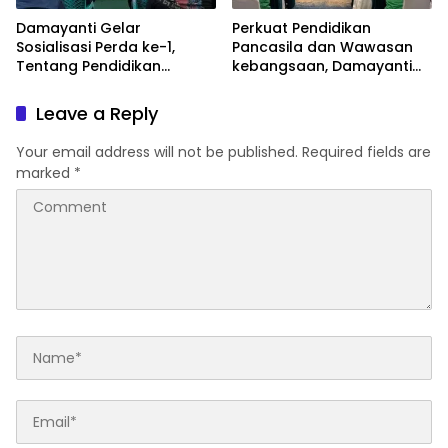
Damayanti Gelar
Perkuat Pendidikan
Sosialisasi Perda ke-1,
Pancasila dan Wawasan
Tentang Pendidikan
kebangsaan, Damayanti
Pancasila dan wawasan
Gelar Sosperda ke-12 di
kebangsaan
Balikpapan selatan
Leave a Reply
Your email address will not be published.
Required fields are
marked
*