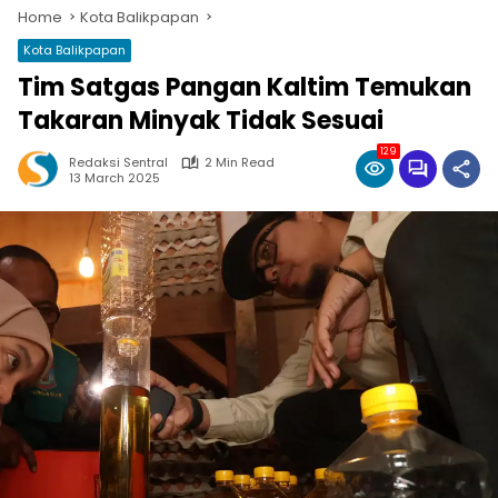
Home
Kota Balikpapan
Kota Balikpapan
Tim Satgas Pangan Kaltim Temukan
Takaran Minyak Tidak Sesuai
129
Redaksi Sentral
2 Min Read
13 March 2025