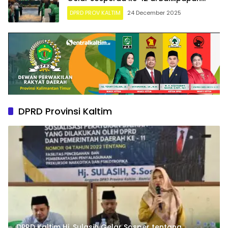
selatan
DPRD PROV KALTIM
24 December 2025
DPRD Provinsi Kaltim
DPRD Kaltim Hj. Sulasih Gelar Sosper tentang