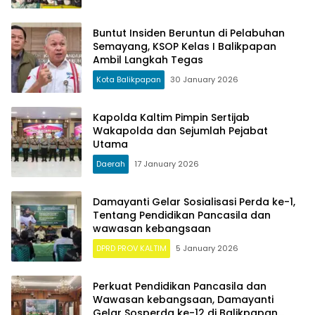
Buntut Insiden Beruntun di Pelabuhan
Semayang, KSOP Kelas I Balikpapan
Ambil Langkah Tegas
Kota Balikpapan
30 January 2026
Kapolda Kaltim Pimpin Sertijab
Wakapolda dan Sejumlah Pejabat
Utama
Daerah
17 January 2026
Damayanti Gelar Sosialisasi Perda ke-1,
Tentang Pendidikan Pancasila dan
wawasan kebangsaan
DPRD PROV KALTIM
5 January 2026
Perkuat Pendidikan Pancasila dan
Wawasan kebangsaan, Damayanti
Gelar Sosperda ke-12 di Balikpapan