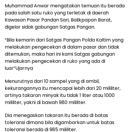
Muhammad Anwar mengatakan temuan itu berada
pada salah satu ruko yang terletak di daerah
Kawasan Pasar Pandan Sari, Balikpapan Barat,
digelar sidak gabungan Satgas Pangan.
“Bila kemarin dari Satgas Pangan Polda Kaltim yang
melakukan pengecekan di dalam pasar dan tidak
ditemukan, maka hari ini kami Satgas gabungan
melakukan pengecekan di ruko yang ada di
luar”Ujarnya
Menurutnya dari 10 sampel yang di ambil,
kekurangannya itu mencapai lebih dari 20 mililiter,
artinya takaran minyak itu tidak 1 liter atau 1000
mililiter, yakni di bawah 980 mililiter.
Dia menegaskan takaran itu berada di batas
toleransi dimana bila digambarkan untuk batas
toleransi berada di 985 mililiter.