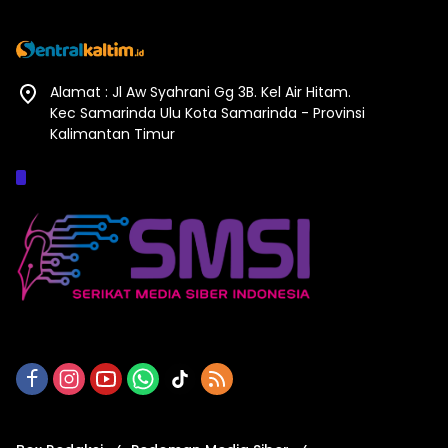
Alamat : Jl Aw Syahrani Gg 3B. Kel Air Hitam.
Kec Samarinda Ulu Kota Samarinda - Provinsi
Kalimantan Timur
Afiliasi :