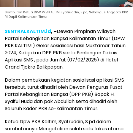
Sambutan Ketua DPW PKB KALTIM Syafruddin, S.pd, Sekaligus Anggota DPR
RI Dapil Kalimantan Timur
SENTRALKALTIM.id
, –
Dewan Pimpinan Wilayah
Partai Kebangkitan Bangsa Kalimantan Timur (DPW
PKB KALTIM ) Gelar sosialisasi hasil Muktamar Tahun
2024, Kebijakan DPP PKB serta Bimbingan Teknis
Aplikasi SMS , pada Jum’at (07/02/2025) di Hotel
Grand Tjokro Balikpapan.
Dalam pembukaan kegiatan sosialisasi aplikasi SMS
tersebut, turut dihadiri oleh Dewan Pengurus Pusat
Partai Kebangkitan Bangsa (DPP PKB) Bapak H.
Syaiful Huda dan pak Abdullah serta dihadiri oleh
Seluruh Kader PKB se-kalimantan Timur.
Ketua Dpw PKB Kaltim, Syafruddin, S.pd dalam
sambutannya Mengatakan salah satu fokus utama