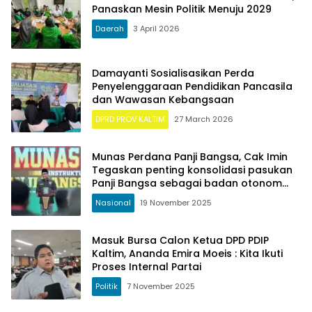
Panaskan Mesin Politik Menuju 2029
Daerah
3 April 2026
Damayanti Sosialisasikan Perda
Penyelenggaraan Pendidikan Pancasila
dan Wawasan Kebangsaan
DPRD PROV KALTIM
27 March 2026
Munas Perdana Panji Bangsa, Cak Imin
Tegaskan penting konsolidasi pasukan
Panji Bangsa sebagai badan otonom
PKB
Nasional
19 November 2025
Masuk Bursa Calon Ketua DPD PDIP
Kaltim, Ananda Emira Moeis : Kita Ikuti
Proses Internal Partai
Politik
7 November 2025