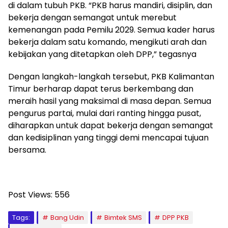
di dalam tubuh PKB. “PKB harus mandiri, disiplin, dan
bekerja dengan semangat untuk merebut
kemenangan pada Pemilu 2029. Semua kader harus
bekerja dalam satu komando, mengikuti arah dan
kebijakan yang ditetapkan oleh DPP,” tegasnya
Dengan langkah-langkah tersebut, PKB Kalimantan
Timur berharap dapat terus berkembang dan
meraih hasil yang maksimal di masa depan. Semua
pengurus partai, mulai dari ranting hingga pusat,
diharapkan untuk dapat bekerja dengan semangat
dan kedisiplinan yang tinggi demi mencapai tujuan
bersama.
Post Views:
556
Tags:
Bang Udin
Bimtek SMS
DPP PKB