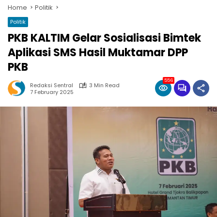
Home
Politik
Politik
PKB KALTIM Gelar Sosialisasi Bimtek
Aplikasi SMS Hasil Muktamar DPP
PKB
556
Redaksi Sentral
3 Min Read
7 February 2025