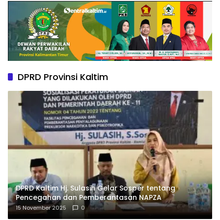
DPRD Provinsi Kaltim
DPRD Kaltim Hj. Sulasih Gelar Sosper tentang
Pencegahan dan Pemberantasan NAPZA
15 November 2025
0