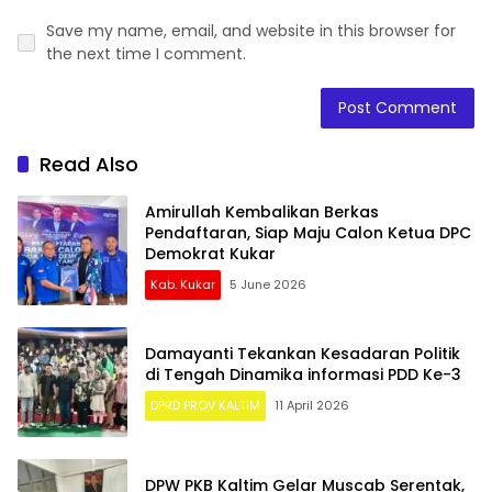
Save my name, email, and website in this browser for
the next time I comment.
Read Also
Amirullah Kembalikan Berkas
Pendaftaran, Siap Maju Calon Ketua DPC
Demokrat Kukar
Kab. Kukar
5 June 2026
Damayanti Tekankan Kesadaran Politik
di Tengah Dinamika informasi PDD Ke-3
DPRD PROV KALTIM
11 April 2026
DPW PKB Kaltim Gelar Muscab Serentak,