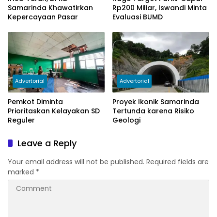
Samarinda Khawatirkan
Rp200 Miliar, Iswandi Minta
Kepercayaan Pasar
Evaluasi BUMD
Advertorial
Advertorial
Pemkot Diminta
Proyek Ikonik Samarinda
Prioritaskan Kelayakan SD
Tertunda karena Risiko
Reguler
Geologi
Leave a Reply
Your email address will not be published.
Required fields are
marked
*