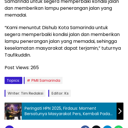
Samarinda untuk segera memperbaiki kondisi jalan
dan memberikan lampu penerangan jalan yang
memadai.
“Kami menuntut Dishub Kota Samarinda untuk
segera memperbaiki kondisi jalan dan memberikan
lampu penerangan jalan yang memadai, sehingga
keselamatan masyarakat dapat terjamin,” tuturnya
Taufikuddin.
Post Views:
265
Topics:
PMII Samarinda
Writer: Tim Redaksi
Editor: Ks
Peringati HPN 2025, Firdaus: Moment
Bersatunya Masyarakat Pers, Kembali Pada
Hakikat Pers Indonesia