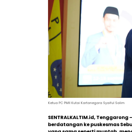
Ketua PC PMII Kutai Kartanegara Syaiful Salim
SENTRALKALTIM.id, Tenggarong –
berdatangan ke puskesmas Sebu
yang sama seperti muntah, men