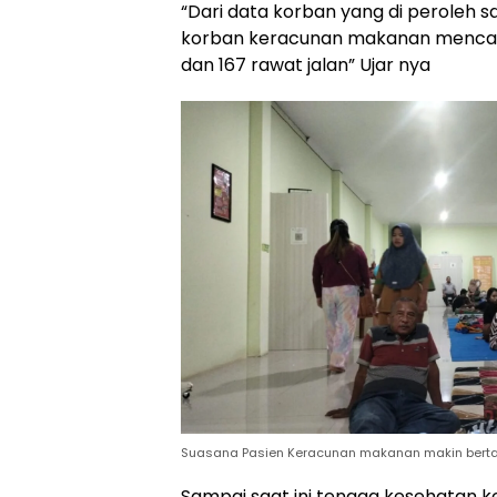
“Dari data korban yang di peroleh sa
korban keracunan makanan mencapa
dan 167 rawat jalan” Ujar nya
Suasana Pasien Keracunan makanan makin berta
Sampai saat ini tenaga kesehatan 