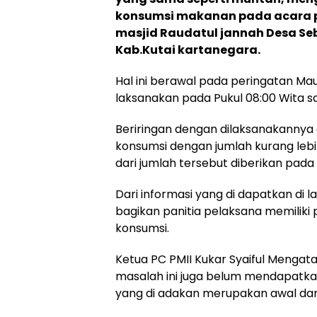
konsumsi makanan pada acara p
masjid Raudatul jannah Desa Sebu
Kab.Kutai kartanegara.
Hal ini berawal pada peringatan Mau
laksanakan pada Pukul 08:00 Wita s
Beriringan dengan dilaksanakannya 
konsumsi dengan jumlah kurang leb
dari jumlah tersebut diberikan pad
Dari informasi yang di dapatkan di 
bagikan panitia pelaksana memilik
konsumsi.
Ketua PC PMII Kukar Syaiful Mengat
masalah ini juga belum mendapatkan
yang di adakan merupakan awal dari