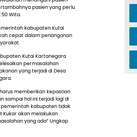
rtambahnya pasien yang perlu
:50 Wita.
merintah kabupaten Kutai
gkah cepat dalam penanganan
yarakat.
abupaten Kutai Kartanegara
elesaikan permasalahan
akanan yang terjadi di Desa
gara.
n harus memberikan kepastian
 sampai hal ini terjadi lagi di
 pemerintah kabupaten tidak
I Kukar akan melakukan
masalahan yang ada” Ungkap