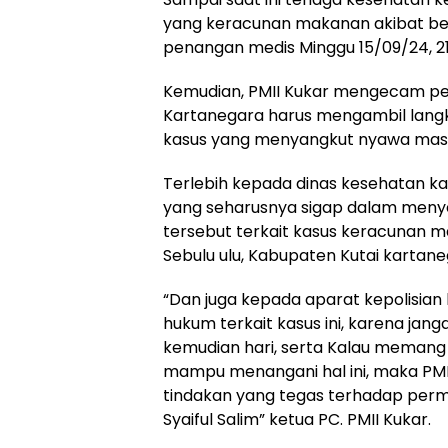
yang keracunan makanan akibat be
penangan medis Minggu 15/09/24, 21
Kemudian, PMII Kukar mengecam pe
Kartanegara harus mengambil lan
kasus yang menyangkut nyawa mas
Terlebih kepada dinas kesehatan k
yang seharusnya sigap dalam meny
tersebut terkait kasus keracunan m
Sebulu ulu, Kabupaten Kutai kartane
“Dan juga kepada aparat kepolisia
hukum terkait kasus ini, karena jangan
kemudian hari, serta Kalau memang
mampu menangani hal ini, maka PMI
tindakan yang tegas terhadap per
Syaiful Salim” ketua PC. PMII Kukar.