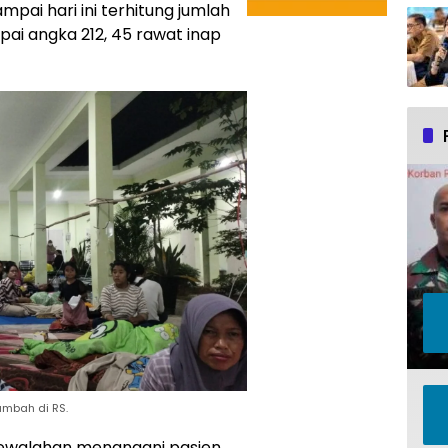
mpai hari ini terhitung jumlah
i angka 212, 45 rawat inap
mbah di RS.
kewalahan menangani pasien