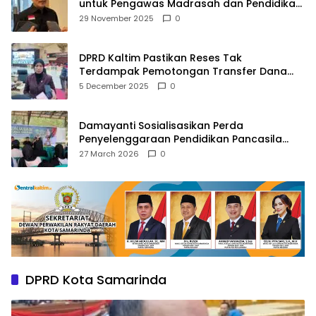
untuk Pengawas Madrasah dan Pendidikan
Agama
29 November 2025
0
DPRD Kaltim Pastikan Reses Tak
Terdampak Pemotongan Transfer Dana
Pusat
5 December 2025
0
Damayanti Sosialisasikan Perda
Penyelenggaraan Pendidikan Pancasila
dan Wawasan Kebangsaan
27 March 2026
0
DPRD Kota Samarinda