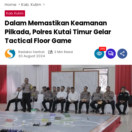
Home
Kab. Kutim
Kab. Kutim
Dalam Memastikan Keamanan
Pilkada, Polres Kutai Timur Gelar
Tactical Floor Game
389
Redaksi Sentral
2 Min Read
30 August 2024