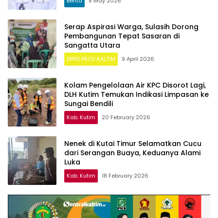
Berita
8 May 2026
Serap Aspirasi Warga, Sulasih Dorong
Pembangunan Tepat Sasaran di
Sangatta Utara
DPRD PROV KALTIM
9 April 2026
Kolam Pengelolaan Air KPC Disorot Lagi,
DLH Kutim Temukan Indikasi Limpasan ke
Sungai Bendili
Kab. Kutim
20 February 2026
Nenek di Kutai Timur Selamatkan Cucu
dari Serangan Buaya, Keduanya Alami
Luka
Kab. Kutim
18 February 2026