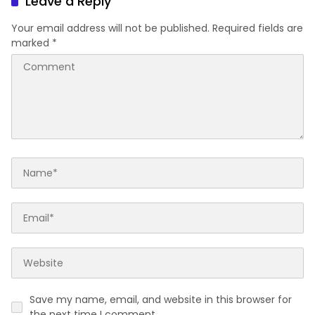
Leave a Reply
Your email address will not be published.
Required fields are
marked
*
Save my name, email, and website in this browser for
the next time I comment.