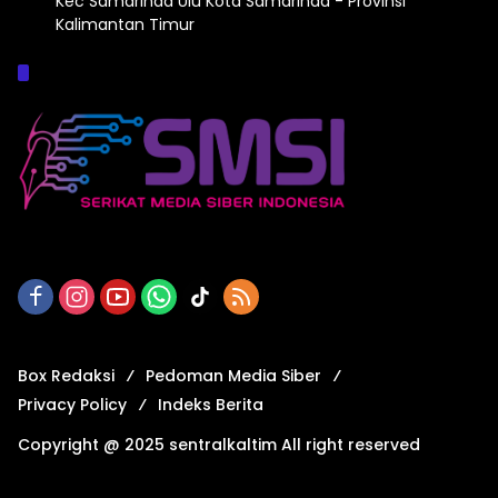
Kec Samarinda Ulu Kota Samarinda - Provinsi
Kalimantan Timur
Afiliasi :
Box Redaksi
Pedoman Media Siber
Privacy Policy
Indeks Berita
Copyright @ 2025 sentralkaltim All right reserved