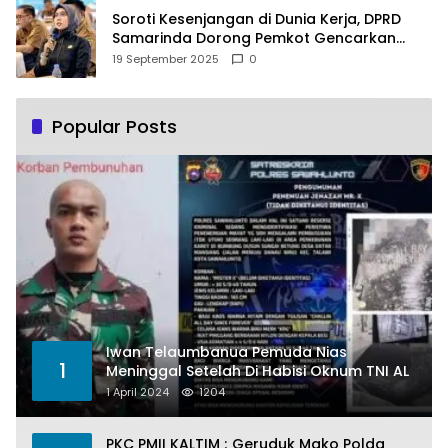
Soroti Kesenjangan di Dunia Kerja, DPRD
Samarinda Dorong Pemkot Gencarkan
Pemberdayaan Perempuan
19 September 2025
0
Popular Posts
Iwan Telaumbanua Pemuda Nias
1
Meninggal Setelah Di Habisi Oknum TNI AL
1 April 2024
1204
PKC PMII KALTIM ; Geruduk Mako Polda