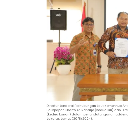
Direktur Jenderal Perhubungan Laut Kemenhub Anto
Balikpapan Bharto Ari Raharjo (kedua kiri) dan Dir
(kedua kanan) dalam penandatanganan addendu
Jakarta, Jumat (30/8/2024).