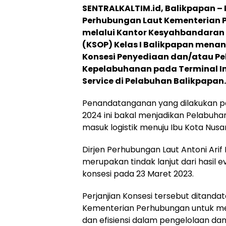
SENTRALKALTIM
.id, Balikpapan –
Perhubungan Laut Kementerian 
melalui Kantor Kesyahbandaran 
(KSOP) Kelas I Balikpapan men
Konsesi Penyediaan dan/atau P
Kepelabuhanan pada Terminal Ind
Service di Pelabuhan Balikpapan.
Penandatanganan yang dilakukan pa
2024 ini bakal menjadikan Pelabuha
masuk logistik menuju Ibu Kota Nusa
Dirjen Perhubungan Laut Antoni Arif 
merupakan tindak lanjut dari hasil e
konsesi pada 23 Maret 2023.
Perjanjian Konsesi tersebut ditanda
Kementerian Perhubungan untuk men
dan efisiensi dalam pengelolaan d