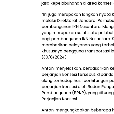
jasa kepelabuhanan di area konsesi 
“Ini juga merupakan langkah nyata
melalui Direktorat Jenderal Perhu
pembangunan IKN Nusantara. Mengi
yang merupakan salah satu pelabuh
bagi pembangunan IKN Nusantara. 
memberikan pelayanan yang terbai
khususnya pengguna transportasi la
(30/8/2024).
Antoni menjelaskan, berdasarkan ke
perjanjian konsesi tersebut, dipand
ulang terhadap hasil perhitungan 
perjanjian konsesi oleh Badan Pen
Pembangunan (BPKP), yang dituan
Perjanjian Konsesi.
Antoni mengungkapkan beberapa ha