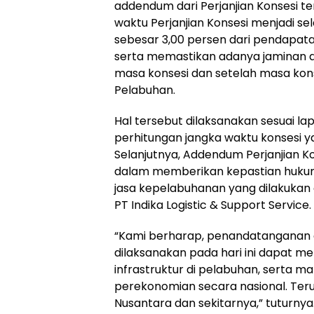
addendum dari Perjanjian Konsesi ter
waktu Perjanjian Konsesi menjadi se
sebesar 3,00 persen dari pendapat
serta memastikan adanya jaminan a
masa konsesi dan setelah masa ko
Pelabuhan.
Hal tersebut dilaksanakan sesuai lap
perhitungan jangka waktu konsesi y
Selanjutnya, Addendum Perjanjian Ko
dalam memberikan kepastian huku
jasa kepelabuhanan yang dilakukan
PT Indika Logistic & Support Service.
“Kami berharap, penandatanganan 
dilaksanakan pada hari ini dapat
infrastruktur di pelabuhan, serta
perekonomian secara nasional. Ter
Nusantara dan sekitarnya,” tuturnya