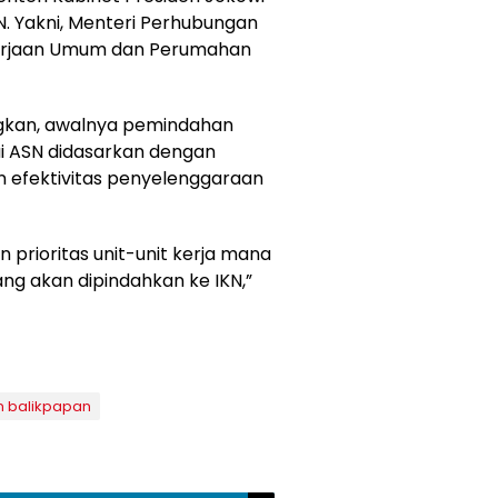
N. Yakni, Menteri Perhubungan
kerjaan Umum dan Perumahan
gkan, awalnya pemindahan
 ASN didasarkan dengan
 efektivitas penyelenggaraan
 prioritas unit-unit kerja mana
g akan dipindahkan ke IKN,”
n balikpapan