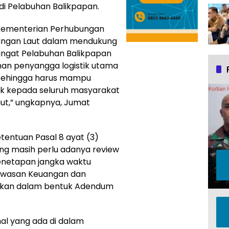
di Pelabuhan Balikpapan.
 Kementerian Perhubungan
bungan Laut dalam mendukung
ngat Pelabuhan Balikpapan
an penyangga logistik utama
Sehingga harus mampu
k kepada seluruh masyarakat
ut,” ungkapnya, Jumat
tentuan Pasal 8 ayat (3)
ang masih perlu adanya review
penetapan jangka waktu
gawasan Keuangan dan
gkan dalam bentuk Adendum
l yang ada di dalam