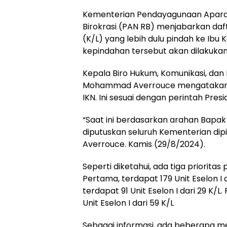
Kementerian Pendayagunaan Apara
Birokrasi (PAN RB) menjabarkan da
(K/L) yang lebih dulu pindah ke Ibu 
kepindahan tersebut akan dilakuka
Kepala Biro Hukum, Komunikasi, dan
Mohammad Averrouce mengatakan s
IKN. Ini sesuai dengan perintah Pres
“Saat ini berdasarkan arahan Bapak
diputuskan seluruh Kementerian dipi
Averrouce. Kamis (29/8/2024).
Seperti diketahui, ada tiga priorita
Pertama, terdapat 179 Unit Eselon I d
terdapat 91 Unit Eselon I dari 29 K/L.
Unit Eselon I dari 59 K/L
Sebagai informasi, ada beberapa me