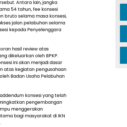
sebut. Antara lain, jangka
lama 54 tahun, fee konsesi
an bruto selama masa konsesi,
kses jalan pelabuhan selama
nsesi kepada Penyelenggara
oran hasil review atas
ang dikeluarkan oleh BPKP.
nsesi ini akan menjadi dasar
m atas kegiatan pengusahaan
 oleh Badan Usaha Pelabuhan
addendum konsesi yang telah
 meningkatkan pengembangan
 mampu menggerakan
utama bagi masyarakat di IKN
.