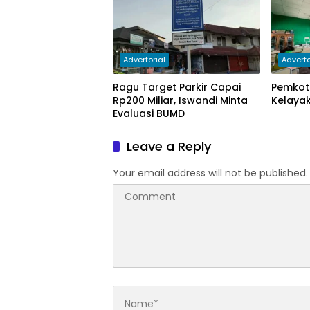
Advertorial
Adverto
Ragu Target Parkir Capai
Pemkot 
Rp200 Miliar, Iswandi Minta
Kelayak
Evaluasi BUMD
Leave a Reply
Your email address will not be published.