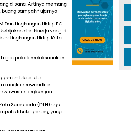
lang di sana. Artinya memang
uk buang sampah,” ujarnya
AM Dan Lingkungan Hidup PC
kebijakan dan kinerja yang di
Dinas Lingkungan Hidup Kota
i tugas pokok melaksanakan
ng pengelolaan dan
lam rangka mewujudkan
erwawasan Lingkungan.
Kota Samarinda (DLH) agar
pah di bukit pinang, yang