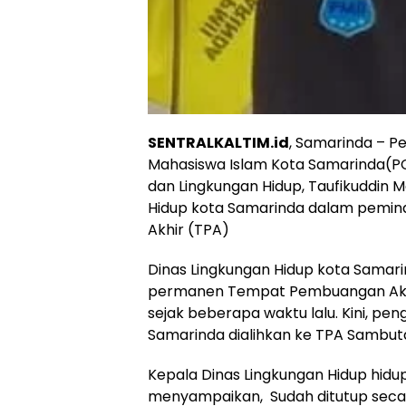
SENTRALKALTIM.id
, Samarinda – 
Mahasiswa Islam Kota Samarinda(PC
dan Lingkungan Hidup, Taufikuddin 
Hidup kota Samarinda dalam pem
Akhir (TPA)
Dinas Lingkungan Hidup kota Samar
permanen Tempat Pembuangan Akhi
sejak beberapa waktu lalu. Kini, pe
Samarinda dialihkan ke TPA Sambut
Kepala Dinas Lingkungan Hidup hidu
menyampaikan, Sudah ditutup seca