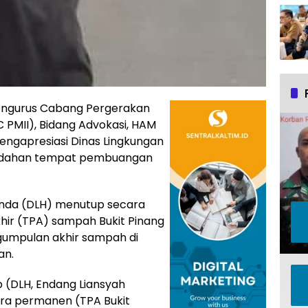
Pengurus Cabang Pergerakan
 PMII), Bidang Advokasi, HAM
Mengapresiasi Dinas Lingkungan
indahan tempat pembuangan
inda (DLH) menutup secara
r (TPA) sampah Bukit Pinang
ngumpulan akhir sampah di
an.
p (DLH, Endang Liansyah
ra permanen (TPA Bukit