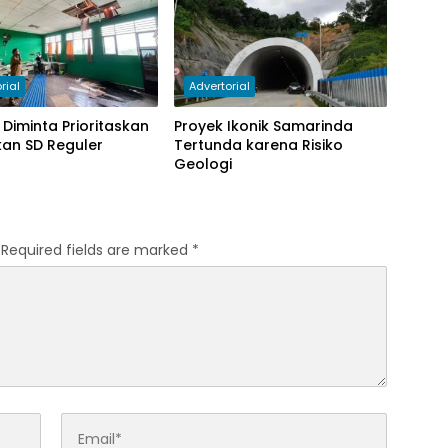
rial
Advertorial
Diminta Prioritaskan
Proyek Ikonik Samarinda
an SD Reguler
Tertunda karena Risiko
Geologi
Required fields are marked
*