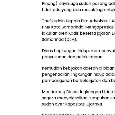
Pinang), saya juga sudah pasang pa
tidak ada yang bisa masuk lagi unt
Taufikuddin Kepala Biro Advokasi H
PMII Kota Samarinda. Mengapresiasi 
lakukan oleh Kadis beserta jajaran 
Samarinda (DLH).
Dinas Lingkungan Hidup, mempunya
penyusunan dan pelaksanaan.
Kemudian kebijakan daerah di bida
pengendalian lingkungan hidup da
pembangunan berkelanjutan dan b
Mendorong Dinas Lingkungan Hidup 
segera menyelesaikan tumpukan sam
sudah over kapasitas. Ujarnya