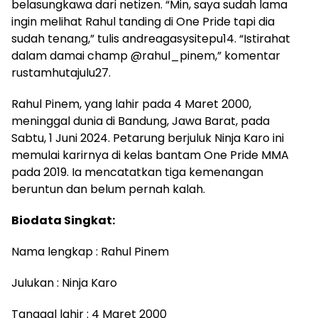
belasungkawa dari netizen. “Min, saya sudah lama
ingin melihat Rahul tanding di One Pride tapi dia
sudah tenang,” tulis andreagasysitepu14. “Istirahat
dalam damai champ @rahul_pinem,” komentar
rustamhutajulu27.
Rahul Pinem, yang lahir pada 4 Maret 2000,
meninggal dunia di Bandung, Jawa Barat, pada
Sabtu, 1 Juni 2024. Petarung berjuluk Ninja Karo ini
memulai karirnya di kelas bantam One Pride MMA
pada 2019. Ia mencatatkan tiga kemenangan
beruntun dan belum pernah kalah.
Biodata Singkat:
Nama lengkap : Rahul Pinem
Julukan : Ninja Karo
Tanggal lahir : 4 Maret 2000