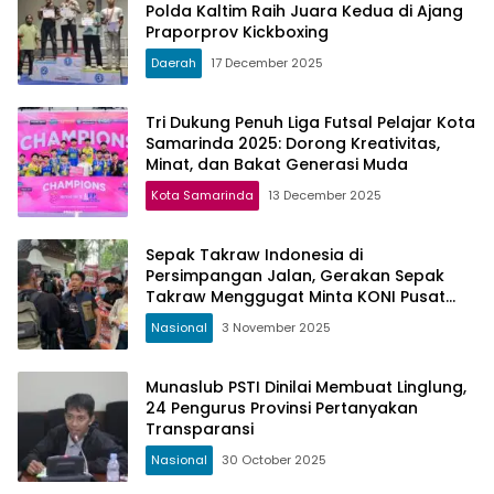
Polda Kaltim Raih Juara Kedua di Ajang
Praporprov Kickboxing
Daerah
17 December 2025
Tri Dukung Penuh Liga Futsal Pelajar Kota
Samarinda 2025: Dorong Kreativitas,
Minat, dan Bakat Generasi Muda
Kota Samarinda
13 December 2025
Sepak Takraw Indonesia di
Persimpangan Jalan, Gerakan Sepak
Takraw Menggugat Minta KONI Pusat
Bersikap Tegas
Nasional
3 November 2025
Munaslub PSTI Dinilai Membuat Linglung,
24 Pengurus Provinsi Pertanyakan
Transparansi
Nasional
30 October 2025