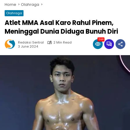
Home
Olahraga
Olahraga
Atlet MMA Asal Karo Rahul Pinem,
Meninggal Dunia Diduga Bunuh Diri
598
Redaksi Sentral
2 Min Read
3 June 2024