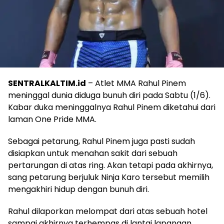
SENTRALKALTIM.id
– Atlet MMA Rahul Pinem
meninggal dunia diduga bunuh diri pada Sabtu (1/6).
Kabar duka meninggalnya Rahul Pinem diketahui dari
laman One Pride MMA.
Sebagai petarung, Rahul Pinem juga pasti sudah
disiapkan untuk menahan sakit dari sebuah
pertarungan di atas ring. Akan tetapi pada akhirnya,
sang petarung berjuluk Ninja Karo tersebut memilih
mengakhiri hidup dengan bunuh diri.
Rahul dilaporkan melompat dari atas sebuah hotel
sampai akhirnya terhempas di lantai lapangan