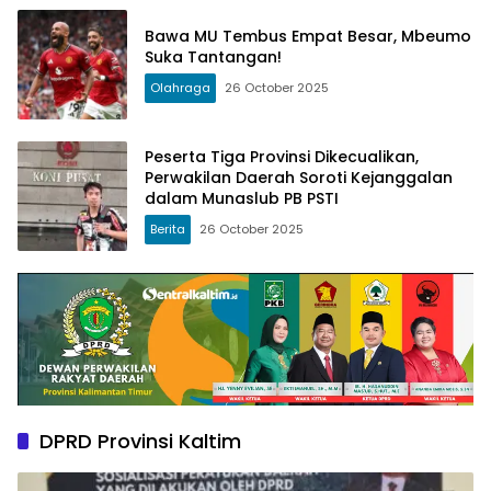
Bawa MU Tembus Empat Besar, Mbeumo
Suka Tantangan!
Olahraga
26 October 2025
Peserta Tiga Provinsi Dikecualikan,
Perwakilan Daerah Soroti Kejanggalan
dalam Munaslub PB PSTI
Berita
26 October 2025
DPRD Provinsi Kaltim