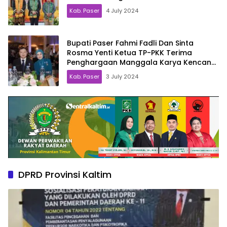
Kab. Paser
4 July 2024
Bupati Paser Fahmi Fadli Dan Sinta
Rosma Yenti Ketua TP-PKK Terima
Penghargaan Manggala Karya Kencana
dari BKKBN RI
Kab. Paser
3 July 2024
DPRD Provinsi Kaltim