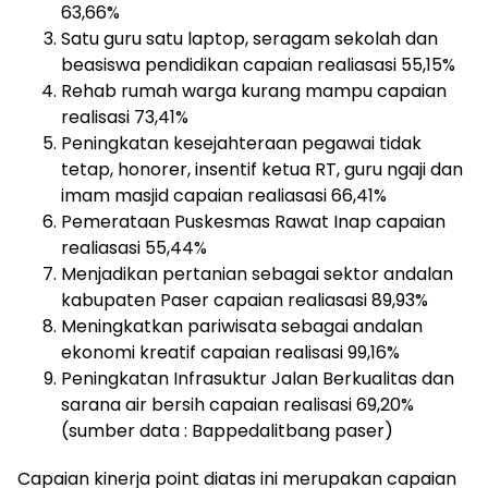
63,66%
Satu guru satu laptop, seragam sekolah dan
beasiswa pendidikan capaian realiasasi 55,15%
Rehab rumah warga kurang mampu capaian
realisasi 73,41%
Peningkatan kesejahteraan pegawai tidak
tetap, honorer, insentif ketua RT, guru ngaji dan
imam masjid capaian realiasasi 66,41%
Pemerataan Puskesmas Rawat Inap capaian
realiasasi 55,44%
Menjadikan pertanian sebagai sektor andalan
kabupaten Paser capaian realiasasi 89,93%
Meningkatkan pariwisata sebagai andalan
ekonomi kreatif capaian realisasi 99,16%
Peningkatan Infrasuktur Jalan Berkualitas dan
sarana air bersih capaian realisasi 69,20%
(sumber data : Bappedalitbang paser)
Capaian kinerja point diatas ini merupakan capaian