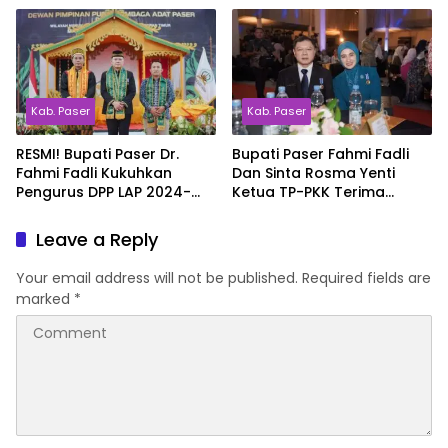
Kaltim
Kab. Paser
Kab. Paser
RESMI! Bupati Paser Dr.
Bupati Paser Fahmi Fadli
Fahmi Fadli Kukuhkan
Dan Sinta Rosma Yenti
Pengurus DPP LAP 2024-
Ketua TP-PKK Terima
2029
Penghargaan Manggala
Karya Kencana dari BKKBN
Leave a Reply
RI
Your email address will not be published.
Required fields are
marked
*