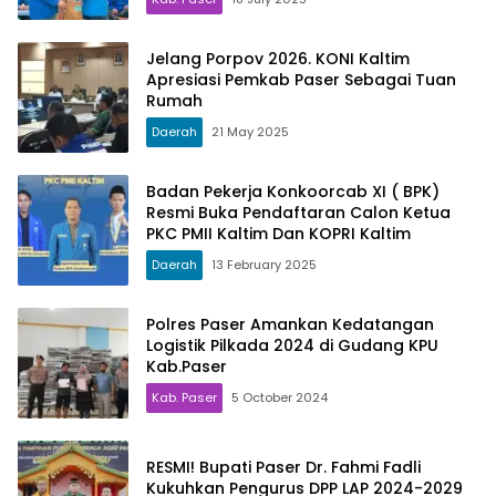
Jelang Porpov 2026. KONI Kaltim
Apresiasi Pemkab Paser Sebagai Tuan
Rumah
Daerah
21 May 2025
Badan Pekerja Konkoorcab XI ( BPK)
Resmi Buka Pendaftaran Calon Ketua
PKC PMII Kaltim Dan KOPRI Kaltim
Daerah
13 February 2025
Polres Paser Amankan Kedatangan
Logistik Pilkada 2024 di Gudang KPU
Kab.Paser
Kab. Paser
5 October 2024
RESMI! Bupati Paser Dr. Fahmi Fadli
Kukuhkan Pengurus DPP LAP 2024-2029