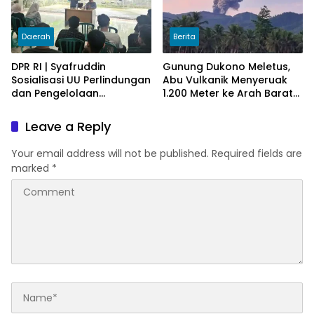
Daerah
Berita
DPR RI | Syafruddin
Gunung Dukono Meletus,
Sosialisasi UU Perlindungan
Abu Vulkanik Menyeruak
dan Pengelolaan
1.200 Meter ke Arah Barat
Lingkungan Hidup
Laut
Leave a Reply
Your email address will not be published.
Required fields are
marked
*