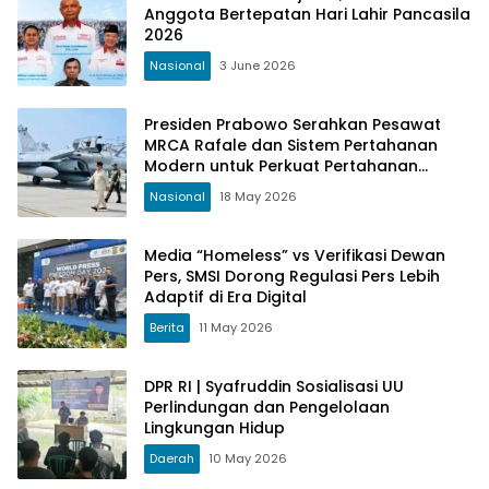
Anggota Bertepatan Hari Lahir Pancasila
2026
Nasional
3 June 2026
Presiden Prabowo Serahkan Pesawat
MRCA Rafale dan Sistem Pertahanan
Modern untuk Perkuat Pertahanan
Udara Nasional
Nasional
18 May 2026
Media “Homeless” vs Verifikasi Dewan
Pers, SMSI Dorong Regulasi Pers Lebih
Adaptif di Era Digital
Berita
11 May 2026
DPR RI | Syafruddin Sosialisasi UU
Perlindungan dan Pengelolaan
Lingkungan Hidup
Daerah
10 May 2026