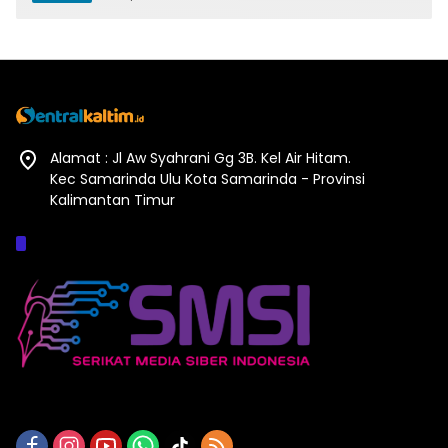
Alamat : Jl Aw Syahrani Gg 3B. Kel Air Hitam.
Kec Samarinda Ulu Kota Samarinda - Provinsi
Kalimantan Timur
Afiliasi :