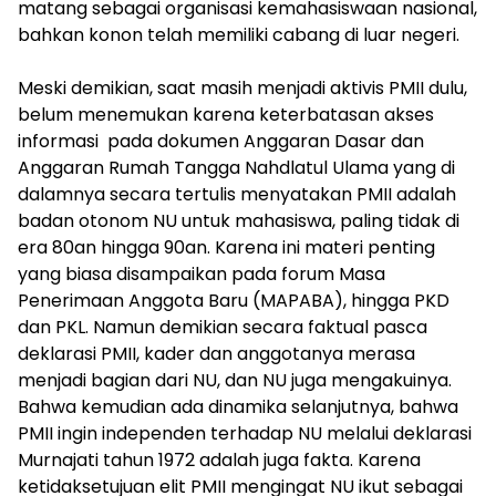
matang sebagai organisasi kemahasiswaan nasional,
bahkan konon telah memiliki cabang di luar negeri.
Meski demikian, saat masih menjadi aktivis PMII dulu,
belum menemukan karena keterbatasan akses
informasi pada dokumen Anggaran Dasar dan
Anggaran Rumah Tangga Nahdlatul Ulama yang di
dalamnya secara tertulis menyatakan PMII adalah
badan otonom NU untuk mahasiswa, paling tidak di
era 80an hingga 90an. Karena ini materi penting
yang biasa disampaikan pada forum Masa
Penerimaan Anggota Baru (MAPABA), hingga PKD
dan PKL. Namun demikian secara faktual pasca
deklarasi PMII, kader dan anggotanya merasa
menjadi bagian dari NU, dan NU juga mengakuinya.
Bahwa kemudian ada dinamika selanjutnya, bahwa
PMII ingin independen terhadap NU melalui deklarasi
Murnajati tahun 1972 adalah juga fakta. Karena
ketidaksetujuan elit PMII mengingat NU ikut sebagai