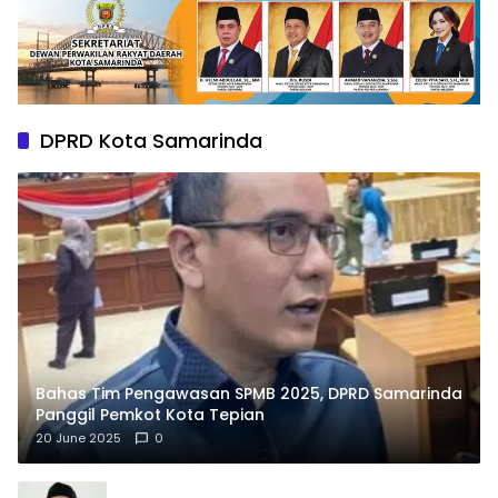
DPRD Kota Samarinda
Bahas Tim Pengawasan SPMB 2025, DPRD Samarinda
Panggil Pemkot Kota Tepian
20 June 2025
0