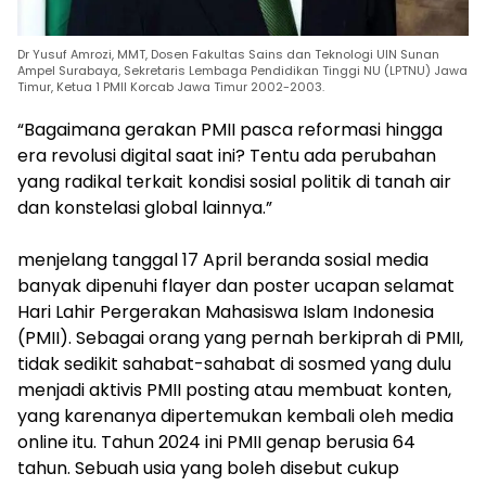
Dr Yusuf Amrozi, MMT, Dosen Fakultas Sains dan Teknologi UIN Sunan
Ampel Surabaya, Sekretaris Lembaga Pendidikan Tinggi NU (LPTNU) Jawa
Timur, Ketua 1 PMII Korcab Jawa Timur 2002-2003.
“Bagaimana gerakan PMII pasca reformasi hingga
era revolusi digital saat ini? Tentu ada perubahan
yang radikal terkait kondisi sosial politik di tanah air
dan konstelasi global lainnya.”
menjelang tanggal 17 April beranda sosial media
banyak dipenuhi flayer dan poster ucapan selamat
Hari Lahir Pergerakan Mahasiswa Islam Indonesia
(PMII). Sebagai orang yang pernah berkiprah di PMII,
tidak sedikit sahabat-sahabat di sosmed yang dulu
menjadi aktivis PMII posting atau membuat konten,
yang karenanya dipertemukan kembali oleh media
online itu. Tahun 2024 ini PMII genap berusia 64
tahun. Sebuah usia yang boleh disebut cukup