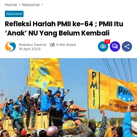
Home
Nasional
Nasional
Refleksi Harlah PMII ke-64 ; PMII Itu
‘Anak’ NU Yang Belum Kembali
311
Redaksi Sentral
6 Min Read
18 April 2024