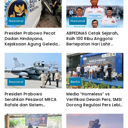
Nasional
Nasional
Presiden Prabowo Pecat
ABPEDNAS Cetak Sejarah,
Dadan Hindayana,
Raih 100 Ribu Anggota
Kejaksaan Agung Geledah
Bertepatan Hari Lahir
Kantor BGN Pusat
Pancasila 2026
Nasional
Berita
Presiden Prabowo
Media “Homeless” vs
Serahkan Pesawat MRCA
Verifikasi Dewan Pers, SMSI
Rafale dan Sistem
Dorong Regulasi Pers Lebih
Pertahanan Modern untuk
Adaptif di Era Digital
Perkuat Pertahanan Udara
Nasional