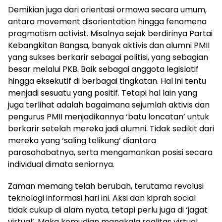
Demikian juga dari orientasi ormawa secara umum,
antara movement disorientation hingga fenomena
pragmatism activist. Misalnya sejak berdirinya Partai
Kebangkitan Bangsa, banyak aktivis dan alumni PMII
yang sukses berkarir sebagai politisi, yang sebagian
besar melalui PKB. Baik sebagai anggota legislatif
hingga eksekutif di berbagai tingkatan. Hal ini tentu
menjadi sesuatu yang positif. Tetapi hal lain yang
juga terlihat adalah bagaimana sejumlah aktivis dan
pengurus PMII menjadikannya ‘batu loncatan’ untuk
berkarir setelah mereka jadi alumni. Tidak sedikit dari
mereka yang ‘saling telikung’ diantara
parasahabatnya, serta mengamankan posisi secara
individual dimata seniornya.
Zaman memang telah berubah, terutama revolusi
teknologi informasi hari ini. Aksi dan kiprah social
tidak cukup di alam nyata, tetapi perlu juga di ‘jagat
virtual’. Maka kemudian manakala realitas virtual