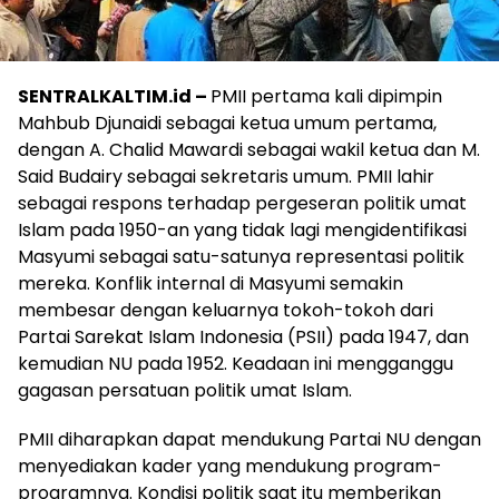
SENTRALKALTIM.id –
PMII pertama kali dipimpin
Mahbub Djunaidi sebagai ketua umum pertama,
dengan A. Chalid Mawardi sebagai wakil ketua dan M.
Said Budairy sebagai sekretaris umum. PMII lahir
sebagai respons terhadap pergeseran politik umat
Islam pada 1950-an yang tidak lagi mengidentifikasi
Masyumi sebagai satu-satunya representasi politik
mereka. Konflik internal di Masyumi semakin
membesar dengan keluarnya tokoh-tokoh dari
Partai Sarekat Islam Indonesia (PSII) pada 1947, dan
kemudian NU pada 1952. Keadaan ini mengganggu
gagasan persatuan politik umat Islam.
PMII diharapkan dapat mendukung Partai NU dengan
menyediakan kader yang mendukung program-
programnya. Kondisi politik saat itu memberikan