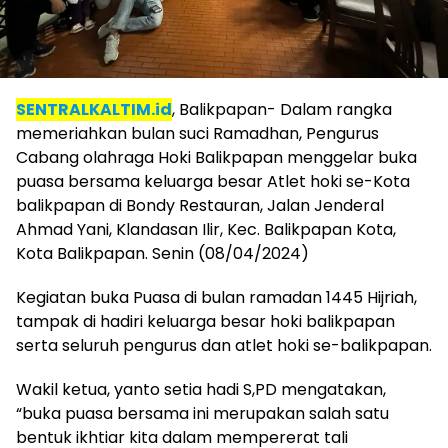
SENTRALKALTIM.id
, Balikpapan- Dalam rangka
memeriahkan bulan suci Ramadhan, Pengurus
Cabang olahraga Hoki Balikpapan menggelar buka
puasa bersama keluarga besar Atlet hoki se-Kota
balikpapan di Bondy Restauran, Jalan Jenderal
Ahmad Yani, Klandasan Ilir, Kec. Balikpapan Kota,
Kota Balikpapan. Senin (08/04/2024)
Kegiatan buka Puasa di bulan ramadan 1445 Hijriah,
tampak di hadiri keluarga besar hoki balikpapan
serta seluruh pengurus dan atlet hoki se-balikpapan.
Wakil ketua, yanto setia hadi S,PD mengatakan,
“buka puasa bersama ini merupakan salah satu
bentuk ikhtiar kita dalam mempererat tali