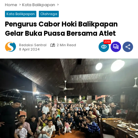
Home
Kota Balikpapan
Kota Balikpapan
Olahraga
Pengurus Cabor Hoki Balikpapan
Gelar Buka Puasa Bersama Atlet
239
Redaksi Sentral
2 Min Read
8 April 2024