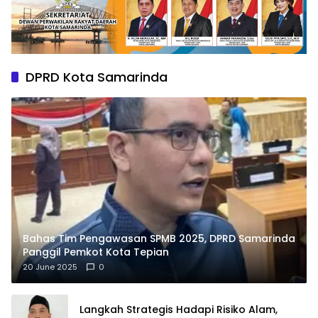
DPRD Kota Samarinda
Bahas Tim Pengawasan SPMB 2025, DPRD Samarinda
Panggil Pemkot Kota Tepian
20 June 2025
0
Langkah Strategis Hadapi Risiko Alam,