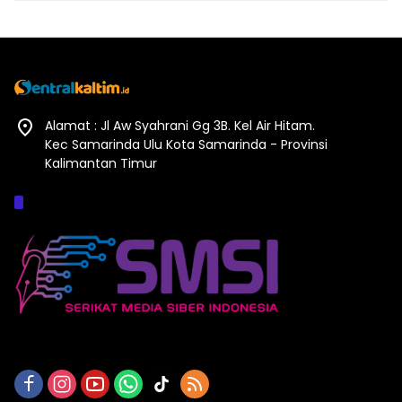
Alamat : Jl Aw Syahrani Gg 3B. Kel Air Hitam.
Kec Samarinda Ulu Kota Samarinda - Provinsi
Kalimantan Timur
Afiliasi :