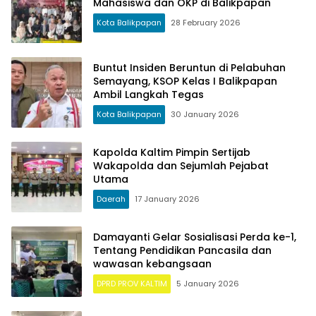
Mahasiswa dan OKP di Balikpapan
Kota Balikpapan
28 February 2026
Buntut Insiden Beruntun di Pelabuhan
Semayang, KSOP Kelas I Balikpapan
Ambil Langkah Tegas
Kota Balikpapan
30 January 2026
Kapolda Kaltim Pimpin Sertijab
Wakapolda dan Sejumlah Pejabat
Utama
Daerah
17 January 2026
Damayanti Gelar Sosialisasi Perda ke-1,
Tentang Pendidikan Pancasila dan
wawasan kebangsaan
DPRD PROV KALTIM
5 January 2026