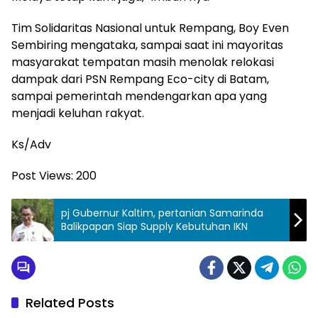
Tim Solidaritas Nasional untuk Rempang, Boy Even
Sembiring mengataka, sampai saat ini mayoritas
masyarakat tempatan masih menolak relokasi
dampak dari PSN Rempang Eco-city di Batam,
sampai pemerintah mendengarkan apa yang
menjadi keluhan rakyat.
Ks/Adv
Post Views:
200
pj Gubernur Kaltim, pertanian Samarinda
Balikpapan Siap Supply Kebutuhan IKN
Related Posts