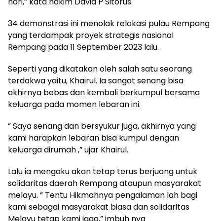
hari,” kata hakim David P Sitorus.
34 demonstrasi ini menolak relokasi pulau Rempang
yang terdampak proyek strategis nasional
Rempang pada 11 September 2023 lalu.
Seperti yang dikatakan oleh salah satu seorang
terdakwa yaitu, Khairul. Ia sangat senang bisa
akhirnya bebas dan kembali berkumpul bersama
keluarga pada momen lebaran ini.
” Saya senang dan bersyukur juga, akhirnya yang
kami harapkan lebaran bisa kumpul dengan
keluarga dirumah ,” ujar Khairul.
Lalu ia mengaku akan tetap terus berjuang untuk
solidaritas daerah Rempang ataupun masyarakat
melayu. ” Tentu Hikmahnya pengalaman lah bagi
kami sebagai masyarakat biasa dan solidaritas
Melayu tetap kami jaga,” imbuh nya