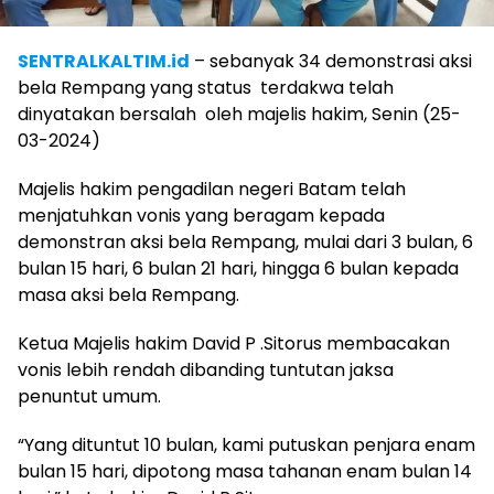
SENTRALKALTIM.id
– sebanyak 34 demonstrasi aksi
bela Rempang yang status terdakwa telah
dinyatakan bersalah oleh majelis hakim, Senin (25-
03-2024)
Majelis hakim pengadilan negeri Batam telah
menjatuhkan vonis yang beragam kepada
demonstran aksi bela Rempang, mulai dari 3 bulan, 6
bulan 15 hari, 6 bulan 21 hari, hingga 6 bulan kepada
masa aksi bela Rempang.
Ketua Majelis hakim David P .Sitorus membacakan
vonis lebih rendah dibanding tuntutan jaksa
penuntut umum.
“Yang dituntut 10 bulan, kami putuskan penjara enam
bulan 15 hari, dipotong masa tahanan enam bulan 14