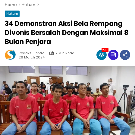
Home
Hukum
Hukum
34 Demonstran Aksi Bela Rempang
Divonis Bersalah Dengan Maksimal 8
Bulan Penjara
200
Redaksi Sentral
2 Min Read
26 March 2024