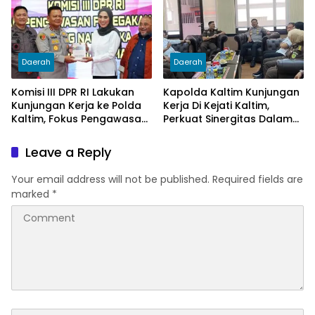
Daerah
Daerah
Komisi III DPR RI Lakukan
Kapolda Kaltim Kunjungan
Kunjungan Kerja ke Polda
Kerja Di Kejati Kaltim,
Kaltim, Fokus Pengawasan
Perkuat Sinergitas Dalam
Penegakan Hukum
Penegakan Hukum
Narkotika
Leave a Reply
Your email address will not be published.
Required fields are
marked
*