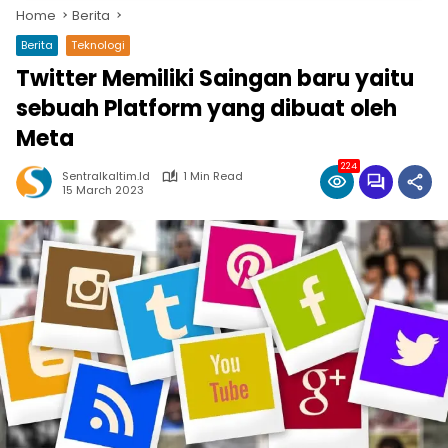
Home
Berita
Berita
Teknologi
Twitter Memiliki Saingan baru yaitu
sebuah Platform yang dibuat oleh
Meta
224
Sentralkaltim.id
1 Min Read
15 March 2023