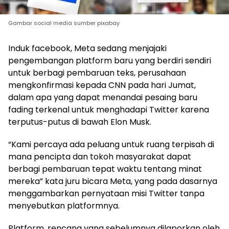
Gambar social media sumber pixabay
Induk facebook, Meta sedang menjajaki
pengembangan platform baru yang berdiri sendiri
untuk berbagi pembaruan teks, perusahaan
mengkonfirmasi kepada CNN pada hari Jumat,
dalam apa yang dapat menandai pesaing baru
fading terkenal untuk menghadapi Twitter karena
terputus-putus di bawah Elon Musk.
“Kami percaya ada peluang untuk ruang terpisah di
mana pencipta dan tokoh masyarakat dapat
berbagi pembaruan tepat waktu tentang minat
mereka” kata juru bicara Meta, yang pada dasarnya
menggambarkan pernyataan misi Twitter tanpa
menyebutkan platformnya.
Platform, rencana yang sebelumnya dilaporkan oleh