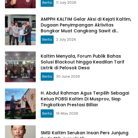
Berita
11 July 2026
AMPPH KALTIM Gelar Aksi di Kejati Kaltim,
Dugaan Penyimpangan Aktivitas
Bongkar Muat Cangkang Sawit di
Logpond Tubaan
Berita
2 July 2026
Kaltim Menyala, Forum Publik Bahas
Solusi Blackout hingga Keadilan Tarif
Listrik di Pelosok Desa
Berita
30 June 2026
H. Abdul Rahman Agus Terpilih Sebagai
Ketua POBSI Kaltim Di Musprov, Siap
Tingkatkan Prestasi Billiar
Berita
16 May 2026
SMSI Kaltim Serukan Insan Pers Junjung