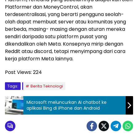
Platformer dan MoneyControl, akan
terdesentralisasi, yang berarti pengguna seolah-
olah dapat membuat server atau komunitas yang
berbeda, masing- masing dengan aturan mereka
sendiri daripada satu platform pusat yang
dikendalikan oleh Meta. Konsepnya mirip dengan
Reddit atau discord, tetapi menyimpang dari cara
kerja platform Meta lainnya.
Post Views:
224
Tags:
Berita Teknologi
Microsoft meluncurkan AI chatbot ke
aplikasi Bing di iPhone dan Android