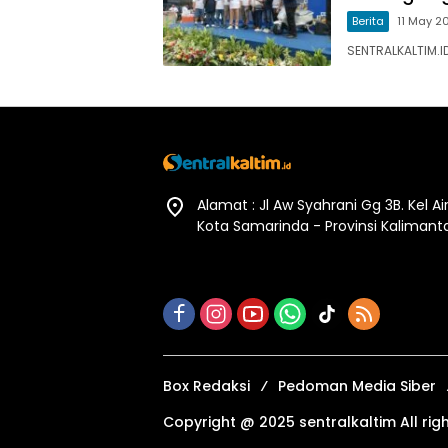
Berita
11 May 2
SENTRALKALTIM.I
Alamat : Jl Aw Syahrani Gg 3B. Kel A
Kota Samarinda - Provinsi Kalimant
Box Redaksi
Pedoman Media Siber
Copyright @ 2025 sentralkaltim All rig