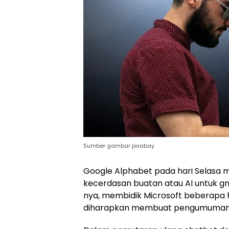
Sumber gambar pixabay
Google Alphabet pada hari Selasa 
kecerdasan buatan atau AI untuk gm
nya, membidik Microsoft beberapa 
diharapkan membuat pengumuman 