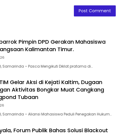
barrok Pimpin DPD Gerakan Mahasiswa
bangsaan Kalimantan Timur.
026
D, Samarinda – Pasca Mengikuti Diklat pratama di…
IM Gelar Aksi di Kejati Kaltim, Dugaan
gan Aktivitas Bongkar Muat Cangkang
ogpond Tubaan
026
D, Samarinda – Aliansi Mahasiswa Peduli Penegakan Hukum…
yala, Forum Publik Bahas Solusi Blackout