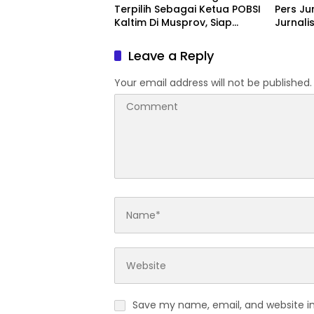
Terpilih Sebagai Ketua POBSI
Pers Ju
Kaltim Di Musprov, Siap
Jurnalis
Tingkatkan Prestasi Billiar
Leave a Reply
Your email address will not be published.
Save my name, email, and website in