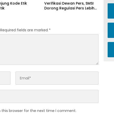
njung Kode Etik
Verifikasi Dewan Pers, SMSI
tik
Dorong Regulasi Pers Lebih
Adaptif di Era Digital
Required fields are marked
*
 this browser for the next time I comment.