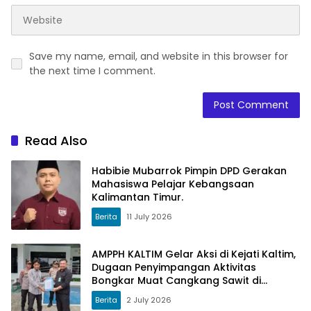
Save my name, email, and website in this browser for
the next time I comment.
Read Also
Habibie Mubarrok Pimpin DPD Gerakan
Mahasiswa Pelajar Kebangsaan
Kalimantan Timur.
Berita
11 July 2026
AMPPH KALTIM Gelar Aksi di Kejati Kaltim,
Dugaan Penyimpangan Aktivitas
Bongkar Muat Cangkang Sawit di
Logpond Tubaan
Berita
2 July 2026