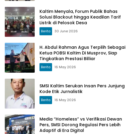
Kaltim Menyala, Forum Publik Bahas
Solusi Blackout hingga Keadilan Tarif
Listrik di Pelosok Desa
Berita
30 June 2026
H. Abdul Rahman Agus Terpilih Sebagai
Ketua POBSI Kaltim Di Musprov, Siap
Tingkatkan Prestasi Billiar
Berita
16 May 2026
SMSI Kaltim Serukan Insan Pers Junjung
Kode Etik Jurnalistik
Berita
16 May 2026
Media “Homeless” vs Verifikasi Dewan
Pers, SMSI Dorong Regulasi Pers Lebih
Adaptif di Era Digital