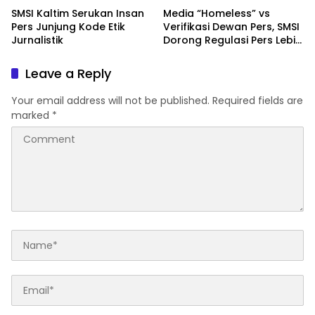
SMSI Kaltim Serukan Insan
Media “Homeless” vs
Pers Junjung Kode Etik
Verifikasi Dewan Pers, SMSI
Jurnalistik
Dorong Regulasi Pers Lebih
Adaptif di Era Digital
Leave a Reply
Your email address will not be published.
Required fields are
marked
*