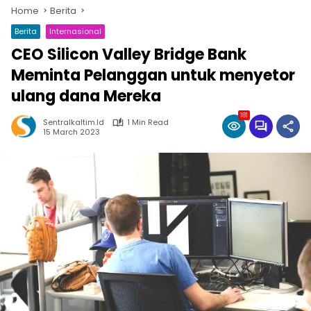
Home
Berita
Berita
Internasional
CEO Silicon Valley Bridge Bank
Meminta Pelanggan untuk menyetor
ulang dana Mereka
181
Sentralkaltim.id
1 Min Read
15 March 2023