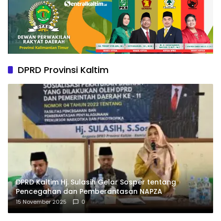
DPRD Provinsi Kaltim
DPRD Kaltim Hj. Sulasih Gelar Sosper tentang
Pencegahan dan Pemberantasan NAPZA
15 November 2025
0