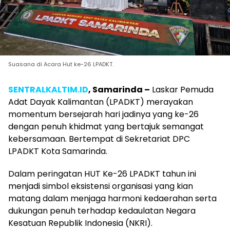
Suasana di Acara Hut ke-26 LPADKT.
SENTRALKALTIM.ID
, Samarinda –
Laskar Pemuda
Adat Dayak Kalimantan (LPADKT) merayakan
momentum bersejarah hari jadinya yang ke-26
dengan penuh khidmat yang bertajuk semangat
kebersamaan. Bertempat di Sekretariat DPC
LPADKT Kota Samarinda.
Dalam peringatan HUT Ke-26 LPADKT tahun ini
menjadi simbol eksistensi organisasi yang kian
matang dalam menjaga harmoni kedaerahan serta
dukungan penuh terhadap kedaulatan Negara
Kesatuan Republik Indonesia (NKRI).