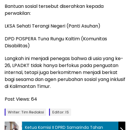
Bantuan sosial tersebut diserahkan kepada
perwakilan:
LKSA Sehati Terangi Negeri (Panti Asuhan)
DPD POSPERA Tuna Rungu Kaltim (Komunitas
Disabilitas)
Langkah ini menjadi penegas bahwa di usia yang ke-
26, LPADKT tidak hanya berfokus pada penguatan
internal, tetapi juga berkomitmen menjadi berkat
bagi sesama dan agen perubahan sosial yang inklusif
di Kalimantan Timur.
Post Views:
64
Writer: Tim Redaksi
Editor: IS
Ketua Komisi II DPRD Samarinda Tahan