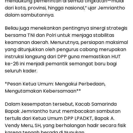
mendukung pemerintah di semua tingkatan—mulai
dari kota, provinsi, hingga nasional,” ujar Jemriantho
dalam sambutannya.
Beliau juga menekankan pentingnya sinergi strategis
bersama TNI dan Polri untuk menjaga stabilitas
keamanan daerah. Menurutnya, persiapan maksimal
yang ditunjukkan oleh pengurus cabang merupakan
instruksi langsung dari DPP guna memastikan HUT
ke-26 ini menjadi pemantik semangat baru bagi
seluruh kader.
*Pesan Ketua Umum: Mengakui Perbedaan,
Mengutamakan Kebersamaan**
Dalam kesempatan tersebut, Kacab Samarinda
Bapak Jemriantho turut membacakan sambutan
tertulis dari Ketua Umum DPP LPADKT, Bapak A.
Vendy Meru, SH, yang berhalangan hadir secara fisik
karena tengah berada di Nunukan.