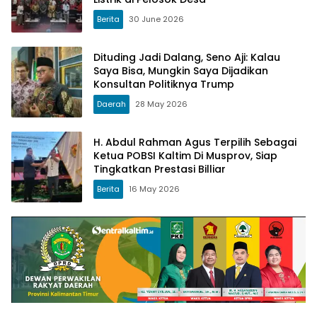
Berita
30 June 2026
Dituding Jadi Dalang, Seno Aji: Kalau
Saya Bisa, Mungkin Saya Dijadikan
Konsultan Politiknya Trump
Daerah
28 May 2026
H. Abdul Rahman Agus Terpilih Sebagai
Ketua POBSI Kaltim Di Musprov, Siap
Tingkatkan Prestasi Billiar
Berita
16 May 2026